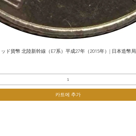
貨幣 北陸新幹線（E7系）平成27年（2015年）| 日本造幣局 | Gol
제품보기
카트에 추가