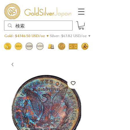
Gold : $4346.50 USD/oz ▼
Silver : $63.82 USD/oz ▼