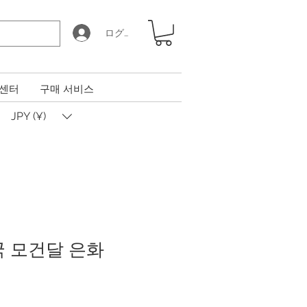
ログイン
 센터
구매 서비스
JPY (¥)
국 모건달 은화