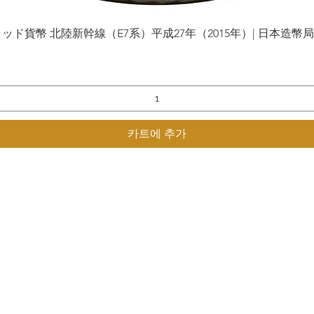
貨幣 北陸新幹線（E7系）平成27年（2015年）| 日本造幣局 | Gol
제품보기
카트에 추가