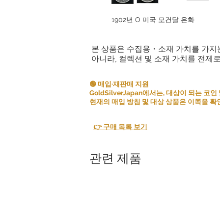
1902년 O 미국 모건달 은화
본 상품은 수집용・소재 가치를 가지
아니라, 컬렉션 및 소재 가치를 전제
🟢 매입·재판매 지원
GoldSilverJapan에서는, 대상이 되는
현재의 매입 방침 및 대상 상품은 이쪽을 확
👉 구매 목록 보기
관련 제품