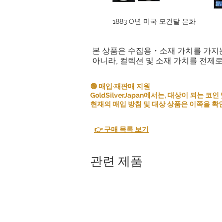
1883 O년 미국 모건달 은화
본 상품은 수집용・소재 가치를 가지
아니라, 컬렉션 및 소재 가치를 전제
🟢 매입·재판매 지원
GoldSilverJapan에서는, 대상이 되는
현재의 매입 방침 및 대상 상품은 이쪽을 확
👉 구매 목록 보기
관련 제품