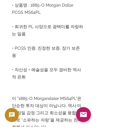
• 상품명 : 1885-O Morgan Dollar
PCGS MS64PL
• 희귀한 PL 사양으로 광택미를 자랑하
는 일품
• PCGS 인증, 진정한 보증, 장기 보존
용
• 자산성 + 예술성을 모두 겸비한 역사
적 은화
이 "1885-O Morgandaler MS64PL"은
단순한 투자 대상이 아닙니다. 역사·미
술·정밀 감정·그리고 희소성을 융합한,
바로 “소유하는 자랑”을 제공하는 진짜
컬렉션 피스입니다.