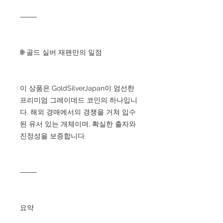
⸻
🌐 골드 실버 재팬만의 일점
이 상품은 GoldSilverJapan이 엄선한
프리미엄 그레이데드 코인의 하나입니
다. 해외 경매에서의 경쟁을 거쳐 입수
된 유서 있는 개체이며, 확실한 출자와
진정성을 보증합니다.
⸻
요약