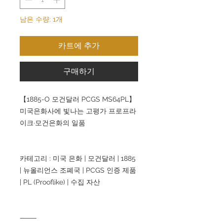
남은 수량: 1개
카트에 추가
구매하기
【1885-O 모건달러 PCGS MS64PL】
미국은화사에 빛나는 고평가 프로프라
이크·모건은화의 일품
카테고리 : 미국 은화 | 모건달러 | 1885
| 뉴올리언스 조폐국 | PCGS 인증 제품
| PL (Prooflike) | 수집 자산
⸻