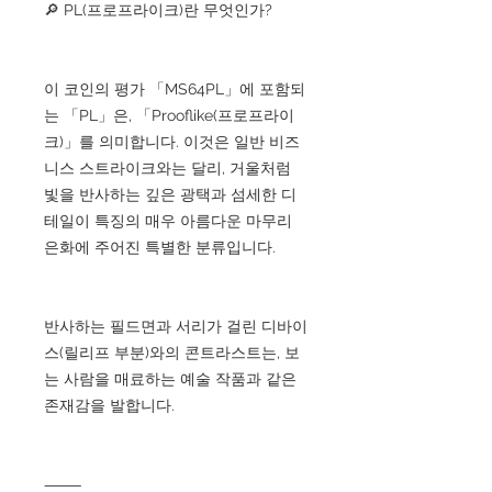
🔎 PL(프로프라이크)란 무엇인가?
이 코인의 평가 「MS64PL」에 포함되
는 「PL」은, 「Prooflike(프로프라이
크)」를 의미합니다. 이것은 일반 비즈
니스 스트라이크와는 달리, 거울처럼
빛을 반사하는 깊은 광택과 섬세한 디
테일이 특징의 매우 아름다운 마무리
은화에 주어진 특별한 분류입니다.
반사하는 필드면과 서리가 걸린 디바이
스(릴리프 부분)와의 콘트라스트는, 보
는 사람을 매료하는 예술 작품과 같은
존재감을 발합니다.
⸻