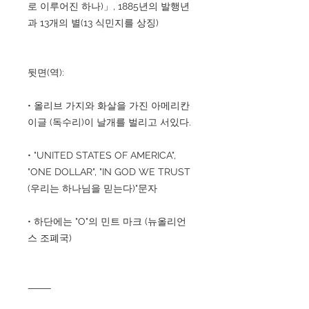
로 이루어진 하나)」, 1885년의 발행년
과 13개의 별(13 식민지를 상징)
뒷면(역):
• 올리브 가지와 화살을 가진 아메리칸
이글 (독수리)이 날개를 벌리고 서있다.
• "UNITED STATES OF AMERICA",
"ONE DOLLAR", "IN GOD WE TRUST
(우리는 하나님을 믿는다)"문자
• 하단에는 "O"의 민트 마크 (뉴올리언
스 조폐국)
⸻