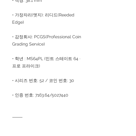
• 직경: 38.1 mm
• 가장자리(엣지): 리디드(Reeded
Edge)
• 감정회사: PCGS(Professional Coin
Grading Service)
• 학년 : MS64PL (민트 스테이트 64 ·
프로 프라이크)
• 시리즈 번호: 52 / 코인 번호: 30
• 인증 번호: 7163.64/5027440
⸻