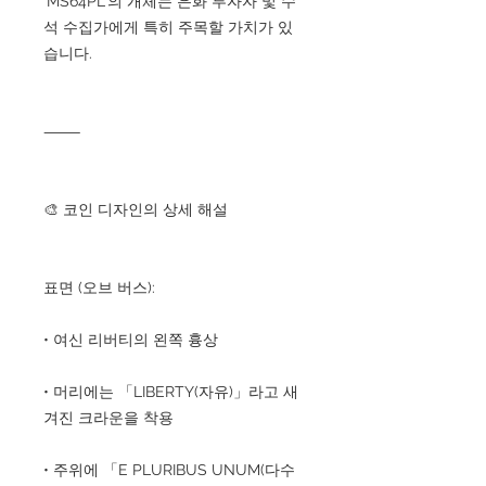
'MS64PL'의 개체는 은화 투자자 및 수
석 수집가에게 특히 주목할 가치가 있
습니다.
⸻
🎨 코인 디자인의 상세 해설
표면 (오브 버스):
• 여신 리버티의 왼쪽 흉상
• 머리에는 「LIBERTY(자유)」라고 새
겨진 크라운을 착용
• 주위에 「E PLURIBUS UNUM(다수