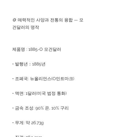
🪙 매력적인 사양과 전통의 융합 — 모
건달러의 명작
제품명 : 1885-O 모건달러
• 발행년：1885년
• 조폐국: 뉴올리언스(O민트마크)
• 액면: 1달러(미국 법정 통화)
• 금속 조성: 90% 은, 10% 구리
• 무게: 약 26.73g