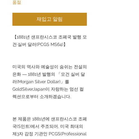
품절
재입고 알림
【1881년 샌프란시스코 조폐국 발행 모
건·실버 달러(PCGS MS64)】
미국의 역사와 예술성이 숨쉬는 전설의
은화 ― 1881년 발행의 「모건 실버 달
러(Morgan Silver Dollar)」를
GoldSilverJapan이 자랑하는 엄선 컬
렉션으로부터 소개하겠습니다.
본 제품은 1881년에 샌프란시스코 조폐
국(S민트)에서 주조되어, 미국 최대의
제3자 감정 기관인 PCGS(Professional