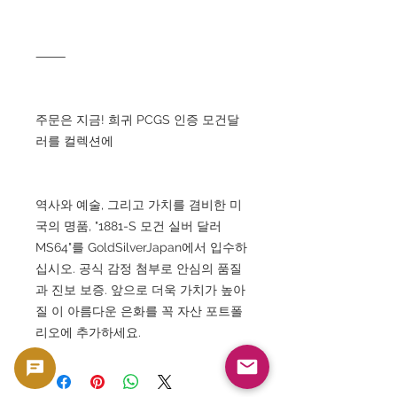
⸻
주문은 지금! 희귀 PCGS 인증 모건달
러를 컬렉션에
역사와 예술, 그리고 가치를 겸비한 미
국의 명품, "1881-S 모건 실버 달러
MS64"를 GoldSilverJapan에서 입수하
십시오. 공식 감정 첨부로 안심의 품질
과 진보 보증. 앞으로 더욱 가치가 높아
질 이 아름다운 은화를 꼭 자산 포트폴
리오에 추가하세요.