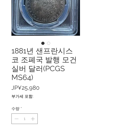
1881년 샌프란시스
코 조폐국 발행 모건
실버 달러(PCGS
MS64)
가
JP¥25,980
격
부가세 포함:
수량
*