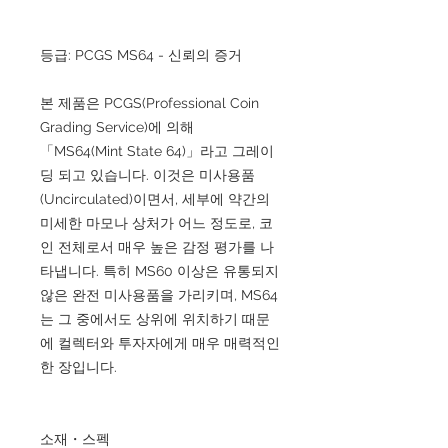
등급: PCGS MS64 - 신뢰의 증거
본 제품은 PCGS(Professional Coin
Grading Service)에 의해
「MS64(Mint State 64)」라고 그레이
딩 되고 있습니다. 이것은 미사용품
(Uncirculated)이면서, 세부에 약간의
미세한 마모나 상처가 어느 정도로, 코
인 전체로서 매우 높은 감정 평가를 나
타냅니다. 특히 MS60 이상은 유통되지
않은 완전 미사용품을 가리키며, MS64
는 그 중에서도 상위에 위치하기 때문
에 컬렉터와 투자자에게 매우 매력적인
한 장입니다.
소재・스펙