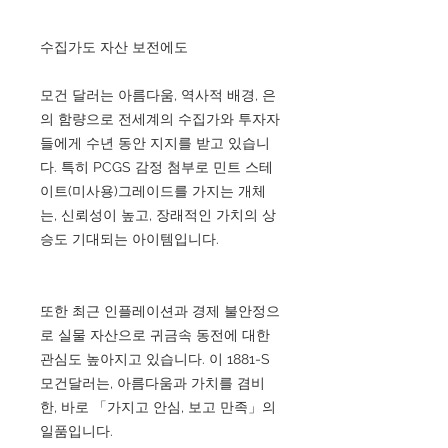
수집가도 자산 보전에도
모건 달러는 아름다움, 역사적 배경, 은
의 함량으로 전세계의 수집가와 투자자
들에게 수년 동안 지지를 받고 있습니
다. 특히 PCGS 감정 첨부로 민트 스테
이트(미사용)그레이드를 가지는 개체
는, 신뢰성이 높고, 장래적인 가치의 상
승도 기대되는 아이템입니다.
또한 최근 인플레이션과 경제 불안정으
로 실물 자산으로 귀금속 동전에 대한
관심도 높아지고 있습니다. 이 1881-S
모건달러는, 아름다움과 가치를 겸비
한, 바로 「가지고 안심, 보고 만족」의
일품입니다.