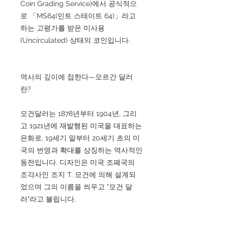
Coin Grading Service)에서 공식적으
로 「MS64(민트 스테이트 64)」라고
하는 고평가를 받은 미사용
(Uncirculated) 상태의 코인입니다.
역사의 깊이에 접한다—모르간 달러
란?
모건달러는 1878년부터 1904년, 그리
고 1921년에 재발행된 미국을 대표하는
은화로, 19세기 말부터 20세기 초의 미
국의 번영과 확대를 상징하는 역사적인
동전입니다. 디자인은 미국 조폐국의
조각사인 조지 T. 모건에 의해 설계되
었으며 그의 이름을 씌우고 "모건 달
러"라고 불립니다.