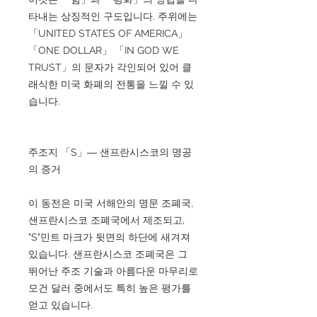
타내는 상징적인 구도입니다. 주위에는
「UNITED STATES OF AMERICA」
「ONE DOLLAR」 「IN GOD WE
TRUST」의 문자가 각인되어 있어 클
래식한 미국 화폐의 전통을 느낄 수 있
습니다.
주조지 「S」― 샌프란시스코의 명공
의 증거
이 동전은 미국 서해안의 명문 조폐국,
샌프란시스코 조폐국에서 제조되고,
"S"민트 마크가 뒷면의 하단에 새겨져
있습니다. 샌프란시스코 조폐국은 그
뛰어난 주조 기술과 아름다운 마무리로
모건 달러 중에서도 특히 높은 평가를
얻고 있습니다.