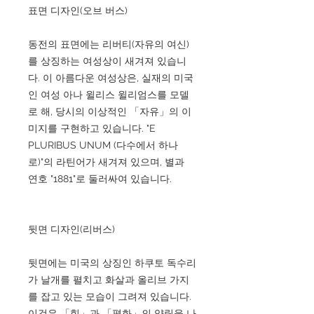
표면 디자인(오브 버스)
동전의 표면에는 리버티(자유의 여신)
를 상징하는 여성상이 새겨져 있습니
다. 이 아름다운 여성상은, 실재의 미국
인 여성 아나 윌리스 윌리엄스를 모델
로 해, 당시의 이상적인 「자유」의 이
미지를 구현하고 있습니다. "E
PLURIBUS UNUM (다수에서 하나
로)"의 라틴어가 새겨져 있으며, 별과
연호 "1881"로 둘러싸여 있습니다.
뒷면 디자인(리버스)
뒷면에는 미국의 상징인 하쿠토 독수리
가 날개를 펼치고 화살과 올리브 가지
를 잡고 있는 모습이 그려져 있습니다.
이것은 「힘」과 「평화」의 양립을 나