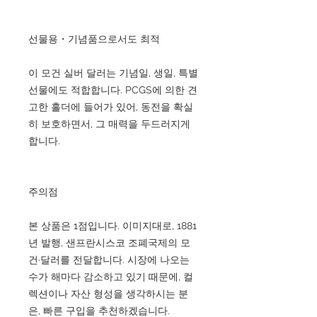
선물용・기념품으로서도 최적
이 모건 실버 달러는 기념일, 생일, 특별
선물에도 적합합니다. PCGS에 의한 견
고한 홀더에 들어가 있어, 동전을 확실
히 보호하면서, 그 매력을 두드러지게
합니다.
주의점
본 상품은 1점입니다. 이미지대로, 1881
년 발행, 샌프란시스코 조폐국제의 모
건·달러를 전달합니다. 시장에 나오는
수가 해마다 감소하고 있기 때문에, 컬
렉션이나 자산 형성을 생각하시는 분
은, 빠른 구입을 추천하겠습니다.