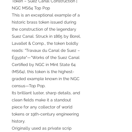
Token – Suez Canal Construction |
NGC MS64 Top Pop
This is an exceptional example of a
historic brass token issued during
the construction of the legendary
Suez Canal. Struck in 1865 by Borel,
Lavallet & Comp., the token boldly
reads: "Travaux du Canal de Suez –
Égypte"—"Works of the Suez Canal
Certified by NGC in Mint State 64
(MS64), this token is the highest-
graded example known in the NGC
census—Top Pop.
Its brilliant luster, sharp details, and
clean fields make it a standout
piece for any collector of world
tokens or 19th-century engineering
history.
Originally used as private scrip