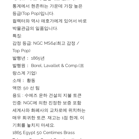
통계에서 현존하는 가운데 가장 높은
등급(Top Pop)입니다.
컬렉터와 역사 애호가에게 있어서 바로
박물관급의 일품입니다.
특징:
감정 등급: NGC MS64(최고 감정 /
Top Pop)
발행년： 1865년
발행원： Borel, Lavallet & Comp.(프
랑스계 기업)
소재： 황동
액면: 50 선 팀
용도 : 수에즈 운하 건설의 지불 토큰
인증: NGC에 의한 진정한 보증 포함
세계사와 화폐사의 교차로에 위치하는
매우 희귀한 토큰. 재고는 1점 한계, 이
기회를 놓치지 마세요.
1865 Egypt 50 Centimes Brass