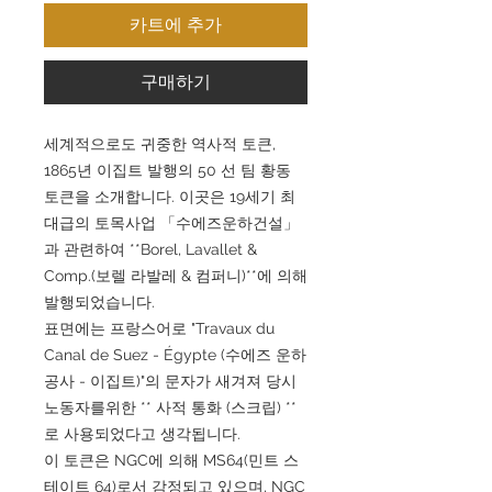
카트에 추가
구매하기
세계적으로도 귀중한 역사적 토큰,
1865년 이집트 발행의 50 선 팀 황동
토큰을 소개합니다. 이곳은 19세기 최
대급의 토목사업 「수에즈운하건설」
과 관련하여 **Borel, Lavallet &
Comp.(보렐 라발레 & 컴퍼니)**에 의해
발행되었습니다.
표면에는 프랑스어로 "Travaux du
Canal de Suez - Égypte (수에즈 운하
공사 - 이집트)"의 문자가 새겨져 당시
노동자를위한 ** 사적 통화 (스크립) **
로 사용되었다고 생각됩니다.
이 토큰은 NGC에 의해 MS64(민트 스
테이트 64)로서 감정되고 있으며, NGC