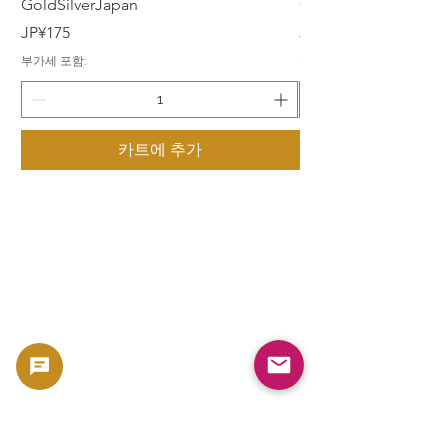
GoldSilverJapan
GoldSilverJapan
가격
가격
JP¥175
JP¥175
부가세 포함:
부가세 포함:
카트에 추가