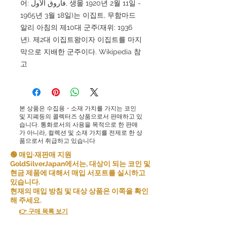
어: فاروق الأول, 생몰 1920년 2월 11일 -
1965년 3월 18일)는 이집트, 무함마드
알리 아침의 제10대 군주(재위: 1936
년). 제2대 이집트왕이자 이집트를 마지
막으로 지배한 군주이다. Wikipedia 참
고
본 상품은 수집용・소재 가치를 가지는 코인
및 지폐등의 콜렉터즈 상품으로서 판매하고 있
습니다. 통화로서의 사용을 목적으로 한 판매
가 아니라, 컬렉션 및 소재 가치를 전제로 한 상
품으로서 취급하고 있습니다
🟢 매입·재판매 지원
GoldSilverJapan에서는, 대상이 되는 코인 및
현금 제품에 대해서 매입 서포트를 실시하고
있습니다.
현재의 매입 방침 및 대상 상품은 이쪽을 확인
해 주세요.
👉 구매 목록 보기