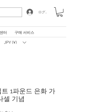
ログイン
 센터
구매 서비스
JPY (¥)
집트 1파운드 은화 가
나셀 기념