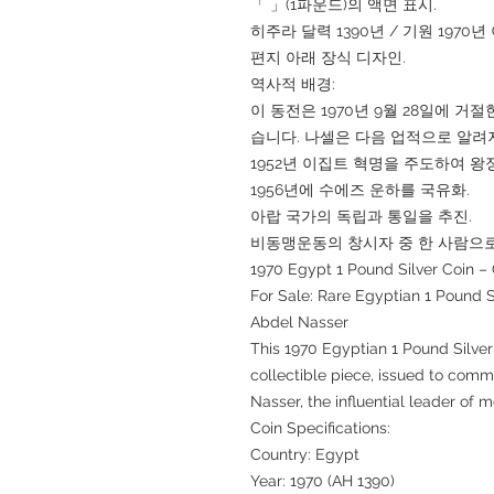
「 」(1파운드)의 액면 표시.
히주라 달력 1390년 / 기원 1970년
편지 아래 장식 디자인.
역사적 배경:
이 동전은 1970년 9월 28일에 
습니다. 나셀은 다음 업적으로 알려
1952년 이집트 혁명을 주도하여 왕
1956년에 수에즈 운하를 국유화.
아랍 국가의 독립과 통일을 추진.
비동맹운동의 창시자 중 한 사람으로
1970 Egypt 1 Pound Silver Coin
For Sale: Rare Egyptian 1 Pound S
Abdel Nasser
This 1970 Egyptian 1 Pound Silver C
collectible piece, issued to co
Nasser, the influential leader of 
Coin Specifications:
Country: Egypt
Year: 1970 (AH 1390)