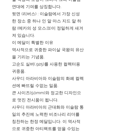
연대에 기여를 상징합니다.
뒷면 (리버스) : 이슬람에서 가장 신성
한 장소 중 하나 인 알 마스 지드 알 하
람 (메카의 성 모스크)이 정밀하게 새겨
져 있습니다.
이 메달이 특별한 이유
역사적으로 귀중한 파이살 국왕의 유산
을 기리는 기념품.
고순도 실버(.925)를 사용한 컬렉터용
귀중품.
사우디 아라비아와 이슬람의 화폐 컬렉
션에 빠뜨릴 수없는 일품.
큰 사이즈(50mm)와 정교한 디자인으
로 멋진 전시품이 됩니다.
사우디 아라비아의 근대화와 이슬람 통
일의 추진에 노력한 비조나리 리더를
칭찬하는 한정 메달입니다. 이 역사적
으로 귀중한 아티팩트를 얻을 수있는