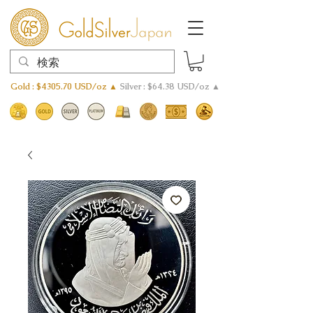
Gold : $4305.70 USD/oz ▲
Silver : $64.38 USD/oz ▲