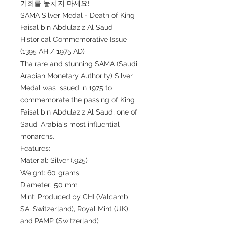
기회를 놓치지 마세요!
SAMA Silver Medal - Death of King
Faisal bin Abdulaziz Al Saud
Historical Commemorative Issue
(1395 AH / 1975 AD)
Tha rare and stunning SAMA (Saudi
Arabian Monetary Authority) Silver
Medal was issued in 1975 to
commemorate the passing of King
Faisal bin Abdulaziz Al Saud, one of
Saudi Arabia's most influential
monarchs.
Features:
Material: Silver (.925)
Weight: 60 grams
Diameter: 50 mm
Mint: Produced by CHI (Valcambi
SA, Switzerland), Royal Mint (UK),
and PAMP (Switzerland)