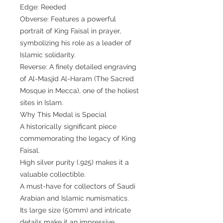
Edge: Reeded
Obverse: Features a powerful
portrait of King Faisal in prayer,
symbolizing his role as a leader of
Islamic solidarity.
Reverse: A finely detailed engraving
of Al-Masjid Al-Haram (The Sacred
Mosque in Mecca), one of the holiest
sites in Islam.
Why This Medal is Special
A historically significant piece
commemorating the legacy of King
Faisal.
High silver purity (.925) makes it a
valuable collectible.
A must-have for collectors of Saudi
Arabian and Islamic numismatics.
Its large size (50mm) and intricate
details make it an impressive