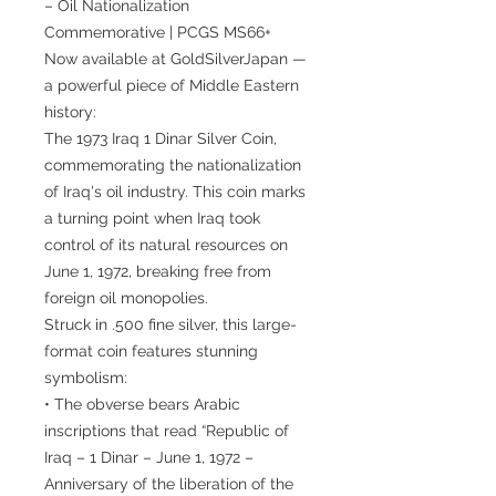
– Oil Nationalization
Commemorative | PCGS MS66+
Now available at GoldSilverJapan —
a powerful piece of Middle Eastern
history:
The 1973 Iraq 1 Dinar Silver Coin,
commemorating the nationalization
of Iraq's oil industry. This coin marks
a turning point when Iraq took
control of its natural resources on
June 1, 1972, breaking free from
foreign oil monopolies.
Struck in .500 fine silver, this large-
format coin features stunning
symbolism:
• The obverse bears Arabic
inscriptions that read “Republic of
Iraq – 1 Dinar – June 1, 1972 –
Anniversary of the liberation of the