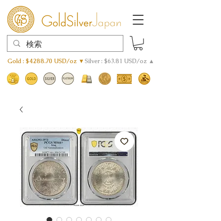
Gold : $4288.70 USD/oz ▼
Silver : $63.81 USD/oz ▲