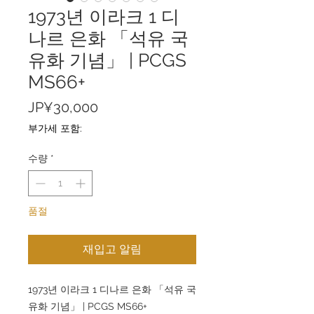
1973년 이라크 1 디
나르 은화 「석유 국
유화 기념」 | PCGS
MS66+
가
JP¥30,000
격
부가세 포함:
수량
*
품절
재입고 알림
1973년 이라크 1 디나르 은화 「석유 국
유화 기념」 | PCGS MS66+