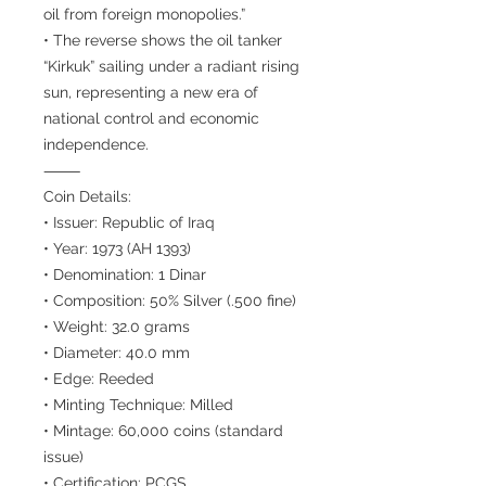
oil from foreign monopolies.”
• The reverse shows the oil tanker
“Kirkuk” sailing under a radiant rising
sun, representing a new era of
national control and economic
independence.
⸻
Coin Details:
• Issuer: Republic of Iraq
• Year: 1973 (AH 1393)
• Denomination: 1 Dinar
• Composition: 50% Silver (.500 fine)
• Weight: 32.0 grams
• Diameter: 40.0 mm
• Edge: Reeded
• Minting Technique: Milled
• Mintage: 60,000 coins (standard
issue)
• Certification: PCGS