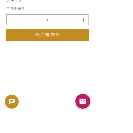
부가세 포함:
부가세 포함:
카트에 추가