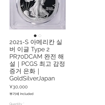
2021-S 아메리칸 실
버 이글 Type 2
PR70DCAM 완전 해
설｜PCGS 최고 감정
증거 은화｜
GoldSilverJapan
Price
¥30,000
부가세 Included
Quantity
*