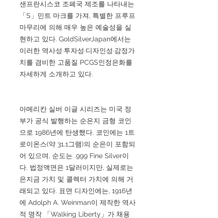
샌프란시스코 조폐국 제조를 나타내는
「S」민트 마크를 가져, 특별한 프루프
마무리에 의해 매우 높은 예술성을 실
현하고 있다. GoldSilverJapan에서는
이러한 역사성·투자성·디자인성·감정가
치를 겸비한 고품질 PCGS인정은화를
자세하게 소개하고 있다.
아메리칸 실버 이글 시리즈는 미국 정
부가 공식 발행하는 순은지 금형 코인
으로 1986년에 탄생했다. 코인에는 1트
로이온스(약 31.1그램)의 순은이 포함되
어 있으며, 순도는 .999 Fine Silver이
다. 법정액면은 1달러이지만, 실제로는
은지금 가치 및 콜렉터 가치에 의해 거
래되고 있다. 표면 디자인에는, 1916년
에 Adolph A. Weinman이 제작한 역사
적 명작 「Walking Liberty」가 채용