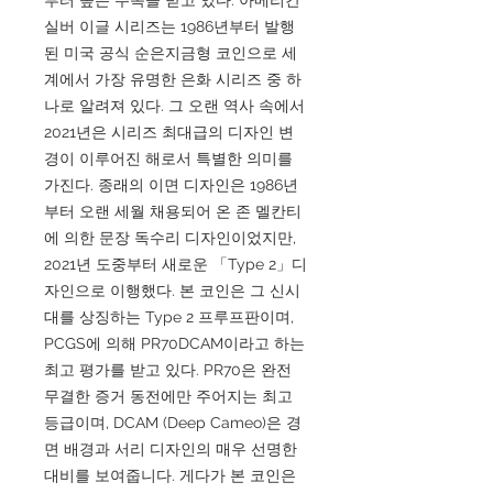
실버 이글 시리즈는 1986년부터 발행
된 미국 공식 순은지금형 코인으로 세
계에서 가장 유명한 은화 시리즈 중 하
나로 알려져 있다. 그 오랜 역사 속에서
2021년은 시리즈 최대급의 디자인 변
경이 이루어진 해로서 특별한 의미를
가진다. 종래의 이면 디자인은 1986년
부터 오랜 세월 채용되어 온 존 멜칸티
에 의한 문장 독수리 디자인이었지만,
2021년 도중부터 새로운 「Type 2」디
자인으로 이행했다. 본 코인은 그 신시
대를 상징하는 Type 2 프루프판이며,
PCGS에 의해 PR70DCAM이라고 하는
최고 평가를 받고 있다. PR70은 완전
무결한 증거 동전에만 주어지는 최고
등급이며, DCAM (Deep Cameo)은 경
면 배경과 서리 디자인의 매우 선명한
대비를 보여줍니다. 게다가 본 코인은