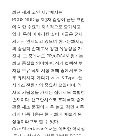
최근 세계 코인 시장에서는
PCGS·NGC 등 제3자 감정이 끝난 코인
에 대한 수요가 지속적으로 증가하고
있다. 특히 아메리칸 실버 이글은 전세
계에서 인지되고 있으며 현대은화시장
의 중심적 존재로서 강한 유동성을 가
진다. 그 중에서도 PR70DCAM 평가는
최고 품질을 의미하며, 장기 컬렉션·투
자용 보유·국제 시장 매매 중에서도 매
우 유리하다. 게다가 2021-S Type 2는
시리즈 전환기의 중요한 모델이며, 역
사적 기념성을 가지는 점에서도 특별한
존재이다. 샌프란시스코 조폐국제 증거
판은 제조 품질이 매우 높고, 경면 마무
리의 아름다움은 현대 화폐 예술의 완
성형이라고도 할 수 있다.
GoldSilverJapan에서는 이러한 역사성
·투자 가치·미술 가치를 겸비한 PCGS