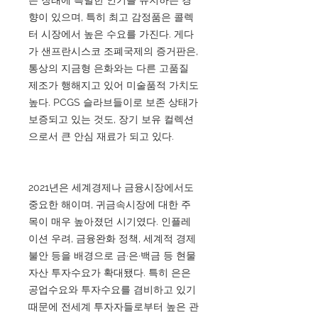
향이 있으며, 특히 최고 감정품은 콜렉
터 시장에서 높은 수요를 가진다. 게다
가 샌프란시스코 조폐국제의 증거판은,
통상의 지금형 은화와는 다른 고품질
제조가 행해지고 있어 미술품적 가치도
높다. PCGS 슬라브들이로 보존 상태가
보증되고 있는 것도, 장기 보유 컬렉션
으로서 큰 안심 재료가 되고 있다.
2021년은 세계경제나 금융시장에서도
중요한 해이며, 귀금속시장에 대한 주
목이 매우 높아졌던 시기였다. 인플레
이션 우려, 금융완화 정책, 세계적 경제
불안 등을 배경으로 금·은·백금 등 현물
자산 투자수요가 확대됐다. 특히 은은
공업수요와 투자수요를 겸비하고 있기
때문에 전세계 투자자들로부터 높은 관