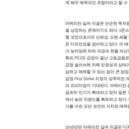
게 매우 매력적인 조합이라고 할 수 
아메리칸 실버 이글은 단순한 투자용
을 상징하는 존재이기도 하다. 1온
행 코인으로서의 신뢰성, 오랜 세월 
은 디자인성을 겸비하고 있다. 이 
가 높아짐에 따라 귀금속 현물 자산
특히 PCGS 감정이 끝난 고등급품
감정 슬라브에 의해 진정성과 상태가
심하고 매매할 수 있는 점이 큰 장점
감정·First Strike 지정이 갖추
의 프리미엄이 기대된다. 아메리칸 
급속히 인기가 확대되고 있어 일본 
에서 높은 지명도를 획득하고 있다. Go
기를 가진 모던 코인의 가치와 매력
2016년판 아메리칸 실버 이글은 