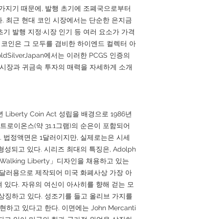
 지정을 가지기 때문에, 발행 초기에 조폐국으로부터
. 최근 현대 코인 시장에서는 단순한 은지금
기 발행 지정·시장 인기 등 여러 요소가 가격
본 코인은 그 모두를 겸비한 하이엔드 컬렉터 아
dSilverJapan에서는 이러한 PCGS 인증의
 시장과 귀금속 투자의 매력을 자세하게 소개
iberty Coin Act 성립을 배경으로 1986년
트로이온스(약 31.1그램)의 순은이 포함되어
er이다. 법정액면은 1달러이지만, 실제로는은 시세
성되고 있다. 시리즈 최대의 특징은, Adolph
Walking Liberty」디자인을 채용하고 있는
하프달러용으로 제작되어 미국 화폐사상 가장 아
 있다. 자유의 여신이 아사히를 향해 걷는 모
 상징하고 있다. 성조기를 들고 올리브 가지를
고 있다고 한다. 이면에는 John Mercanti