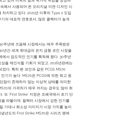
되고 있어 미국의 힘과 국가적 위엄을 상징하
터 계속해서 사용되어 온 오리지널 이면 디자인 시
지하고 있다. 2021년 이후의 Type 2 도입
기의 대표적 연호로서, 많은 콜렉터가 높게
생 30주년에 즈음해 시장에서는 매우 주목받은
 30년간 세계 최대급의 은지 금형 코인 시장을
계에서 압도적인 인기를 획득해 왔다. 30주년
성을 재인식할 기회가 되었고, 2016년판에는
다. 특히 본 코인과 같은 PCGS MS70
매우 인기가 높다. MS70은 PCGS에 의한 최고 등
 단점이 존재하지 않는 이상적 상태를 의미한
 MS70의 가격차가 매우 커지는 경우도 많아 최
 'First Strike' 지정은 조폐국에서 초기 단
별 라벨이며, 컬렉터 시장에서 강한 인기를
품질 기대나 희소성 이미지가 시장 가치를 높이
년도의 First Strike MS70은 시리즈 팬에