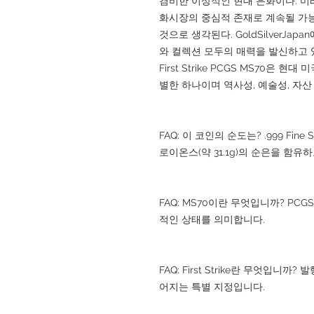
겸비한 이상적인 현대 은화이다. 미
화시장의 중심적 존재로 계속될 가능
것으로 생각된다. GoldSilverJ
와 컬렉션 모두의 매력을 발신하고 있다. 201
First Strike PCGS MS70은
별한 하나이며 역사성, 예술성, 자
FAQ: 이 코인의 순도는? .999 Fine S
로이온스(약 31.1g)의 순은을 함유
FAQ: MS70이란 무엇입니까? PC
적인 상태를 의미합니다.
FAQ: First Strike란 무엇입
어지는 특별 지정입니다.