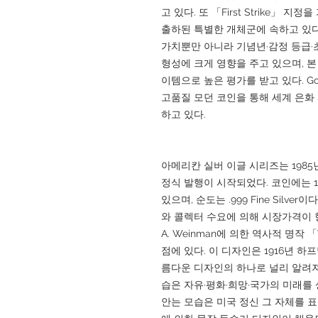
고 있다. 또 「First Strike」
출하된 특별한 개체군에 속하고 있다
가치뿐만 아니라 기념년·감정 등급·초
형성에 크게 영향을 주고 있으며, 
이템으로 높은 평가를 받고 있다. Gol
고품질 모던 코인을 통해 세계 은화
하고 있다.
아메리칸 실버 이글 시리즈는 1985년 L
정식 발행이 시작되었다. 코인에는 1
있으며, 순도는 .999 Fine Silv
와 콜렉터 수요에 의해 시장가격이 형
A. Weinman에 의한 역사적 명작 「
점에 있다. 이 디자인은 1916년 
름다운 디자인의 하나로 널리 알려져
습은 자유·평화·희망·국가의 미래를
안는 모습은 미국 정신 그 자체를 표현하