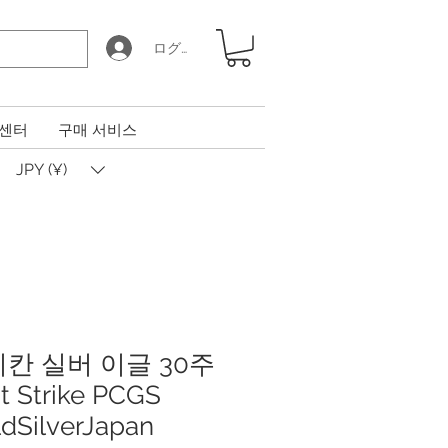
ログイン
 센터
구매 서비스
JPY (¥)
리칸 실버 이글 30주
t Strike PCGS
SilverJapan