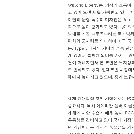
Walking Liberty는, 의상의
고 있어 오랜 세월 사랑받고 있는 이
이면의 문장 독수리 디자인은 John 
작으로 높이 평가되고 있다. 13개의
방패를 가진 백두독수리는 국가방위
평화와 군사력을 의미하며 미국 국가
은, Type 1 디자인 시대의 성숙 
게 있어서 특별한 의미를 가지는 연호이다.
건이 더해지면서 본 코인은 투자성
로 인식되고 있다. 현대코인 시장
해마다 높아지고 있으며, 장기 보유
세계 현대감정 코인 시장에서는 PCG
중요하다. 특히 아메리칸 실버 이글
개체에 대한 수요가 매우 높다. PC
유통성을 겸비하고 있어 국제 시장에
년 기념이라는 역사적 중요성을 가지면서,