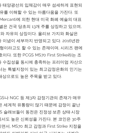
 흐름이나 태양광선의 입체감이 매우 섬세하게 표현되
유를 이해할 수 있는 아름다움을 가진다. 또
Mercanti에 의한 현대 미국 화폐 예술의 대표
 별은 건국 당초의 13개 주를 상징하고 있으며,
와 자유의 상징이다. 올리브 가지와 화살은
 이념이 세부까지 반영되고 있다. 2016년판
완성형이라고도 할 수 있는 존재이며, 시리즈 팬에
 또한 PCGS MS70 First Strike라는 조
과 수집성을 동시에 충족하는 프리미엄 자산으
에서는 특별지정이 있는 최고감정은화의 인기는
대상으로도 높은 주목을 받고 있다.
S나 NGC 등 제3자 감정기관의 존재가 매우
은 세계적 유통량이 많기 때문에 감정이 끝난
GS 슬래브들이 동전은 진정성·보존 상태·시장
서도 높은 신뢰성을 가진다. 본 코인은 30주
 MS70 최고 감정과 First Strike 지정을