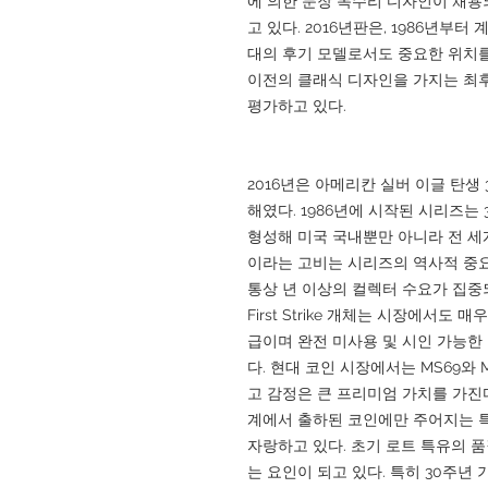
에 의한 문장 독수리 디자인이 채용
고 있다. 2016년판은, 1986년부
대의 후기 모델로서도 중요한 위치를 차
이전의 클래식 디자인을 가지는 최후
평가하고 있다.
2016년은 아메리칸 실버 이글 탄
해였다. 1986년에 시작된 시리즈는
형성해 미국 국내뿐만 아니라 전 세
이라는 고비는 시리즈의 역사적 중요
통상 년 이상의 컬렉터 수요가 집중되었
First Strike 개체는 시장에서도 
급이며 완전 미사용 및 시인 가능한
다. 현대 코인 시장에서는 MS69와
고 감정은 큰 프리미엄 가치를 가진다. 또
계에서 출하된 코인에만 주어지는 특
자랑하고 있다. 초기 로트 특유의 
는 요인이 되고 있다. 특히 30주년 기념