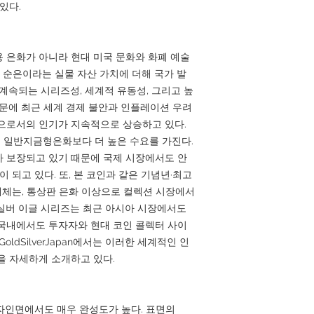
있다.
 은화가 아니라 현대 미국 문화와 화폐 예술
스 순은이라는 실물 자산 가치에 더해 국가 발
계속되는 시리즈성, 세계적 유동성, 그리고 높
때문에 최근 세계 경제 불안과 인플레이션 우려
으로서의 인기가 지속적으로 상승하고 있다.
은 일반지금형은화보다 더 높은 수요를 가진다.
 보장되고 있기 때문에 국제 시장에서도 안
이 되고 있다. 또, 본 코인과 같은 기념년·최고
어진 개체는, 통상판 은화 이상으로 컬렉션 시장에서
실버 이글 시리즈는 최근 아시아 시장에서도
국내에서도 투자자와 현대 코인 콜렉터 사이
ldSilverJapan에서는 이러한 세계적인 인
을 자세하게 소개하고 있다.
디자인면에서도 매우 완성도가 높다. 표면의