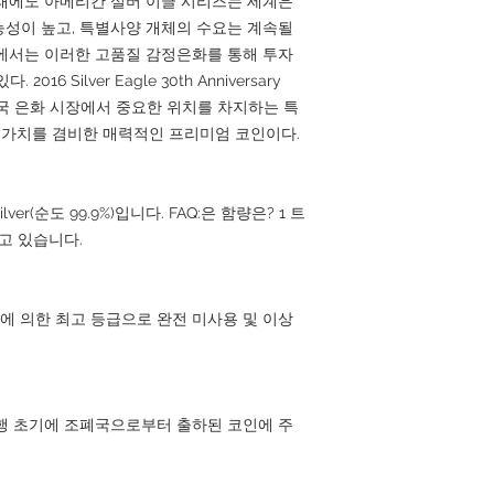
래에도 아메리칸 실버 이글 시리즈는 세계은
성이 높고, 특별사양 개체의 수요는 계속될
apan에서는 이러한 고품질 감정은화를 통해 투자
6 Silver Eagle 30th Anniversary
 현대 미국 은화 시장에서 중요한 위치를 차지하는 특
산 가치를 겸비한 매력적인 프리미엄 코인이다.
ilver(순도 99.9%)입니다. FAQ:은 함량은? 1 트
하고 있습니다.
GS에 의한 최고 등급으로 완전 미사용 및 이상
니까? 발행 초기에 조폐국으로부터 출하된 코인에 주