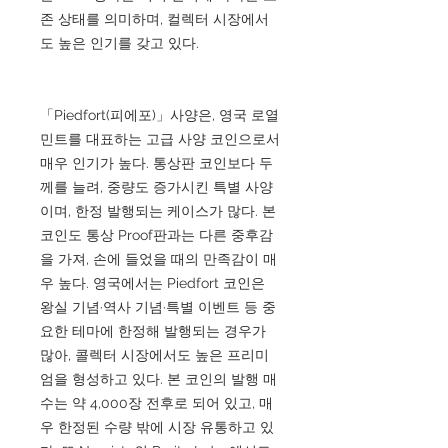
존 상태를 의미하며, 컬렉터 시장에서
도 높은 인기를 갖고 있다.
「Piedfort(피에포)」사양은, 영국 로열
민트를 대표하는 고급 사양 코인으로서
매우 인기가 높다. 통상판 코인보다 두
께를 늘려, 중량도 증가시킨 특별 사양
이며, 한정 발행되는 케이스가 많다. 본
코인도 통상 Proof판과는 다른 중후감
을 가져, 손에 들었을 때의 만족감이 매
우 높다. 영국에서는 Piedfort 코인은
왕실 기념·역사 기념·특별 이벤트 등 중
요한 테마에 한정해 발행되는 경우가
많아, 콜렉터 시장에서도 높은 프리미
엄을 형성하고 있다. 본 코인의 발행 매
수는 약 4,000장 전후로 되어 있고, 매
우 한정된 수량 밖에 시장 유통하고 있