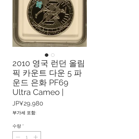
2010 영국 런던 올림
픽 카운트 다운 5 파
운드 은화 PF69
Ultra Cameo |
가
JP¥29,980
격
부가세 포함:
수량
*