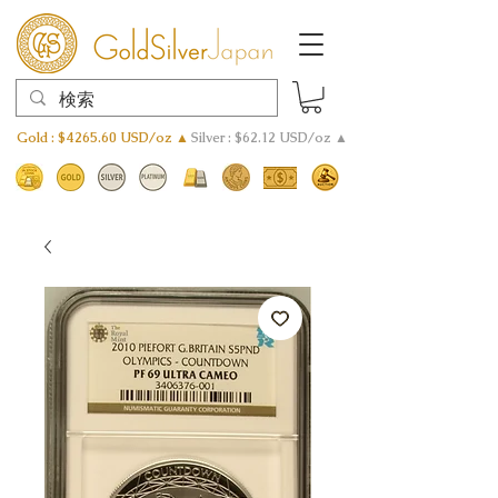
Gold : $4265.60 USD/oz ▲
Silver : $62.12 USD/oz ▲