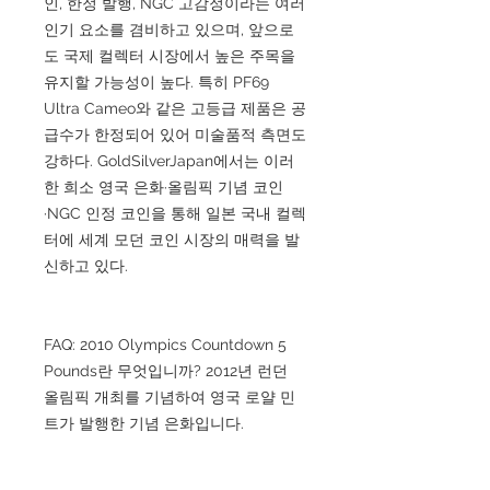
인, 한정 발행, NGC 고감정이라는 여러
인기 요소를 겸비하고 있으며, 앞으로
도 국제 컬렉터 시장에서 높은 주목을
유지할 가능성이 높다. 특히 PF69
Ultra Cameo와 같은 고등급 제품은 공
급수가 한정되어 있어 미술품적 측면도
강하다. GoldSilverJapan에서는 이러
한 희소 영국 은화·올림픽 기념 코인
·NGC 인정 코인을 통해 일본 국내 컬렉
터에 세계 모던 코인 시장의 매력을 발
신하고 있다.
FAQ: 2010 Olympics Countdown 5
Pounds란 무엇입니까? 2012년 런던
올림픽 개최를 기념하여 영국 로얄 민
트가 발행한 기념 은화입니다.