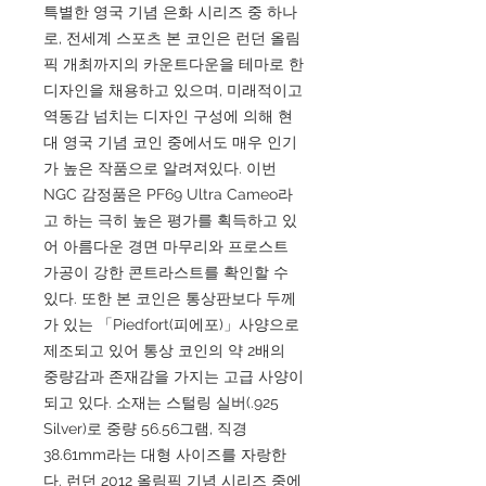
특별한 영국 기념 은화 시리즈 중 하나
로, 전세계 스포츠 본 코인은 런던 올림
픽 개최까지의 카운트다운을 테마로 한
디자인을 채용하고 있으며, 미래적이고
역동감 넘치는 디자인 구성에 의해 현
대 영국 기념 코인 중에서도 매우 인기
가 높은 작품으로 알려져있다. 이번
NGC 감정품은 PF69 Ultra Cameo라
고 하는 극히 높은 평가를 획득하고 있
어 아름다운 경면 마무리와 프로스트
가공이 강한 콘트라스트를 확인할 수
있다. 또한 본 코인은 통상판보다 두께
가 있는 「Piedfort(피에포)」사양으로
제조되고 있어 통상 코인의 약 2배의
중량감과 존재감을 가지는 고급 사양이
되고 있다. 소재는 스털링 실버(.925
Silver)로 중량 56.56그램, 직경
38.61mm라는 대형 사이즈를 자랑한
다. 런던 2012 올림픽 기념 시리즈 중에