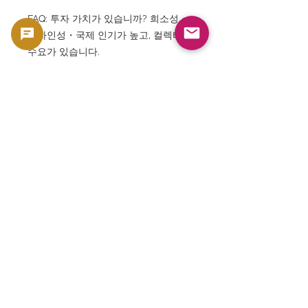
FAQ: 투자 가치가 있습니까? 희소성・
디자인성・국제 인기가 높고, 컬렉터
수요가 있습니다.
FAQ: 영국 기념 동전은 인기가 있습니
까? 네. 로얄 민트 동전은 전세계에서
인기가 높습니다.
FAQ: 올림픽 기념 동전 시장은 성장하
고 있습니까? 네. 국제 스포츠 기념 시
장으로 안정적인 수요가 있습니다.
FAQ : 초보자도 추천합니까? 네. 디자
인성이 높고 역사 배경도 알기 쉽기 때
문에 인기가 있습니다.