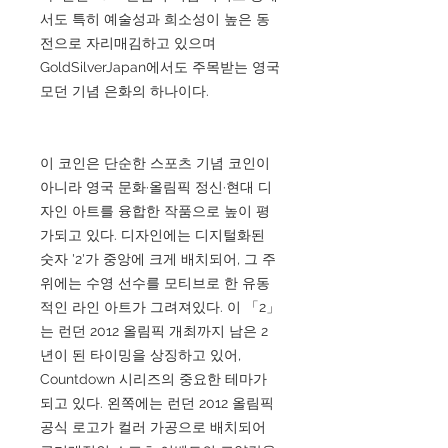
서도 특히 예술성과 희소성이 높은 동
전으로 자리매김하고 있으며
GoldSilverJapan에서도 주목받는 영국
모던 기념 은화의 하나이다.
이 코인은 단순한 스포츠 기념 코인이
아니라 영국 문화·올림픽 정신·현대 디
자인 아트를 융합한 작품으로 높이 평
가되고 있다. 디자인에는 디지털화된
숫자 '2'가 중앙에 크게 배치되어, 그 주
위에는 수영 선수를 모티브로 한 유동
적인 라인 아트가 그려져있다. 이 「2」
는 런던 2012 올림픽 개최까지 남은 2
년이 된 타이밍을 상징하고 있어,
Countdown 시리즈의 중요한 테마가
되고 있다. 왼쪽에는 런던 2012 올림픽
공식 로고가 컬러 가공으로 배치되어