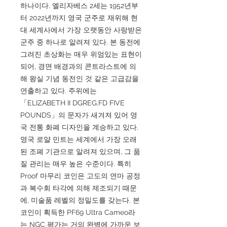
하나이다. 엘리자베스 2세는 1952년부
터 2022년까지 영국 군주로 재위해 현
대 세계사에서 가장 오랫동안 사랑받은
군주 중 하나로 알려져 있다. 본 동전에
그려진 초상화는 매우 위엄있는 표현이
되어, 경면 배경과의 콘트라스트에 의
해 왕실 기념 동전인 것 같은 고급감을
연출하고 있다. 주위에는
「ELIZABETH II DGREG.FD FIVE
POUNDS」의 문자가 새겨져 있어 영
국 전통 화폐 디자인을 계승하고 있다.
영국 로얄 민트는 세계에서 가장 오래
된 조폐 기관으로 알려져 있으며, 그 품
질 관리는 매우 높은 수준이다. 특히
Proof 마무리 코인은 고도의 연마 공정
과 복수회 타각에 의해 제조되기 때문
에, 미술품 레벨의 정밀도를 갖는다. 본
코인이 획득한 PF69 Ultra Cameo라
는 NGC 평가는 거의 완벽에 가까운 보