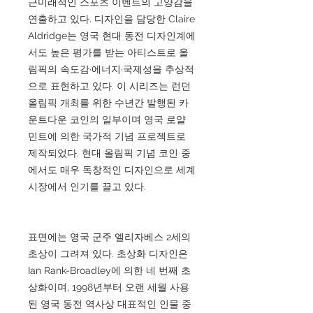
근미래적인 스포츠 이벤트의 고양감을
연출하고 있다. 디자인을 담당한 Claire
Aldridge는 영국 현대 동전 디자인계에
서도 높은 평가를 받는 아티스트로 올
림픽의 속도감·에너지·국제성을 추상적
으로 표현하고 있다. 이 시리즈는 런던
올림픽 개최를 위한 수년간 발행된 카
운트다운 코인의 일부이며 영국 로얄
민트에 의한 국가적 기념 프로젝트로
제작되었다. 현대 올림픽 기념 코인 중
에서도 매우 독창적인 디자인으로 세계
시장에서 인기를 끌고 있다.
표면에는 영국 군주 엘리자베스 2세의
초상이 그려져 있다. 초상화 디자인은
Ian Rank-Broadley에 의한 네 번째 초
상화이며, 1998년부터 오랜 세월 사용
된 영국 동전 역사상 대표적인 인물 중