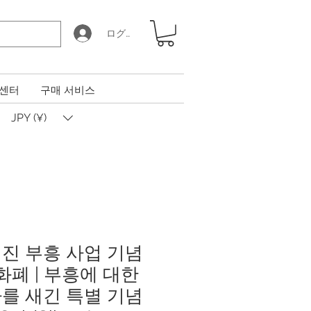
ログイン
 센터
구매 서비스
JPY (¥)
진 부흥 사업 기념
 화폐 | 부흥에 대한
를 새긴 특별 기념