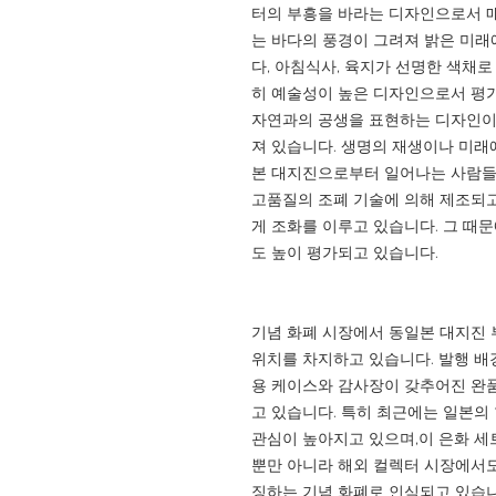
터의 부흥을 바라는 디자인으로서 
는 바다의 풍경이 그려져 밝은 미래에
다, 아침식사, 육지가 선명한 색채
히 예술성이 높은 디자인으로서 평
자연과의 공생을 표현하는 디자인이 
져 있습니다. 생명의 재생이나 미래
본 대지진으로부터 일어나는 사람들의
고품질의 조폐 기술에 의해 제조되고
게 조화를 이루고 있습니다. 그 때
도 높이 평가되고 있습니다.
기념 화폐 시장에서 동일본 대지진 부
위치를 차지하고 있습니다. 발행 배
용 케이스와 감사장이 갖추어진 완
고 있습니다. 특히 최근에는 일본의
관심이 높아지고 있으며,이 은화 세
뿐만 아니라 해외 컬렉터 시장에서도
징하는 기념 화폐로 인식되고 있습니