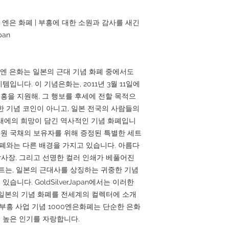
 엔은 화폐 | 부흥에 대한 소원과 감사를 새긴
pan
0엔 은화는 일본의 근대 기념 화폐 중에서도
입니다. 이 기념은화는, 2011년 3월 11일에
을 지원해, 그 행보를 후세에 전할 목적으
한 기념 코인이 아니고, 일본 전국의 사람들의
래에의 희망이 담긴 역사적인 기념 화폐입니
 응원 국채의 보유자를 위해 증정된 특별한 세트
화폐와는 다른 배경을 가지고 있습니다. 아름다
감사장, 그리고 선명한 컬러 인쇄가 베풀어진
세트는, 일본의 근대사를 상징하는 귀중한 기념
니다. GoldSilverJapan에서는 이러한
일본의 기념 화폐를 전세계의 컬렉터에 소개
부흥 사업 기념 1000엔은화폐는 단순한 은화
 높은 인기를 자랑합니다.