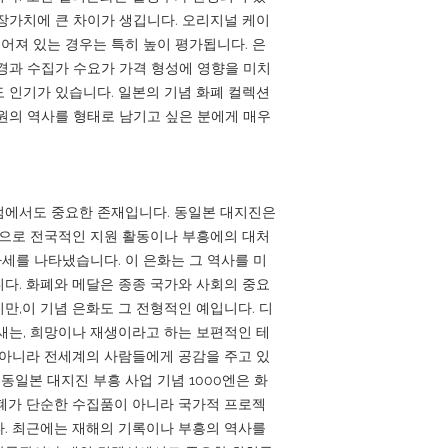
장가치에 큰 차이가 생깁니다. 오리지널 케이
추어져 있는 경우는 특히 높이 평가됩니다. 은
경과 수집가 수요가 가격 형성에 영향을 미치
 인기가 있습니다. 일본의 기념 화폐 컬렉션
원의 역사를 형태로 남기고 싶은 분에게 매우
점에서도 중요한 존재입니다. 동일본 대지진은
편으로 전국적인 지원 활동이나 부흥에의 대처
자세를 나타냈습니다. 이 은화는 그 역사를 미
다. 화폐와 메달은 종종 국가와 사회의 중요
만,이 기념 은화도 그 전형적인 예입니다. 디
새는, 희망이나 재생이라고 하는 보편적인 테
 아니라 전세계의 사람들에게 공감을 주고 있
「동일본 대지진 부흥 사업 기념 1000엔은 화
폐가 단순한 수집품이 아니라 국가적 프로젝
. 최근에는 재해의 기록이나 부흥의 역사를