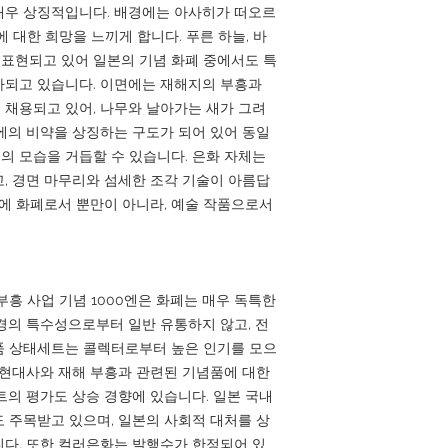
매우 상징적입니다. 배경에는 아사히가 떠오르
 대한 희망을 느끼게 합니다. 푸른 하늘, 바
로 표현되고 있어 일본의 기념 화폐 중에서도 특
가되고 있습니다. 이면에는 재해지의 부흥과
채용되고 있어, 나무와 날아가는 새가 그려
에의 비약을 상징하는 구도가 되어 있어 동일
 모습을 거듭할 수 있습니다. 은화 자체는
, 경면 마무리와 섬세한 조각 기술이 아름답
문에 화폐로서 뿐만이 아니라, 예술 작품으로서
흥 사업 기념 1000엔은 화폐는 매우 독특한
경의 특수성으로부터 일반 유통하지 않고, 전
품 상태세트는 콜렉터로부터 높은 인기를 모으
 현대사와 재해 부흥과 관련된 기념품에 대한
트의 평가도 상승 경향에 있습니다. 일본 국내
 주목받고 있으며, 일본의 사회적 대처를 상
다. 또한 컬러은화는 발행수가 한정되어 있