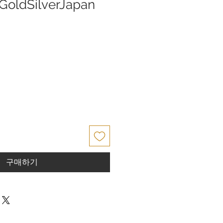
oldSilverJapan
구매하기