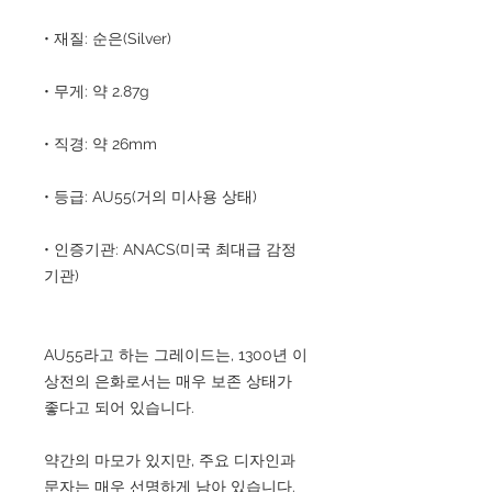
• 재질: 순은(Silver)
• 무게: 약 2.87g
• 직경: 약 26mm
• 등급: AU55(거의 미사용 상태)
• 인증기관: ANACS(미국 최대급 감정
기관)
AU55라고 하는 그레이드는, 1300년 이
상전의 은화로서는 매우 보존 상태가
좋다고 되어 있습니다.
약간의 마모가 있지만, 주요 디자인과
문자는 매우 선명하게 남아 있습니다.