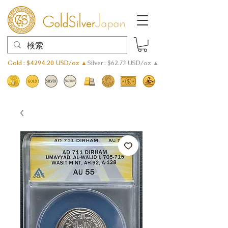
Gold : $4294.20 USD/oz ▲
Silver : $62.73 USD/oz ▲