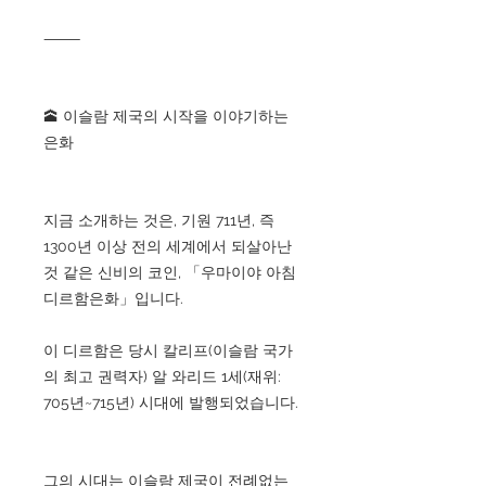
⸻
🕋 이슬람 제국의 시작을 이야기하는
은화
지금 소개하는 것은, 기원 711년, 즉
1300년 이상 전의 세계에서 되살아난
것 같은 신비의 코인, 「우마이야 아침
디르함은화」입니다.
이 디르함은 당시 칼리프(이슬람 국가
의 최고 권력자) 알 와리드 1세(재위:
705년~715년) 시대에 발행되었습니다.
그의 시대는 이슬람 제국이 전례없는