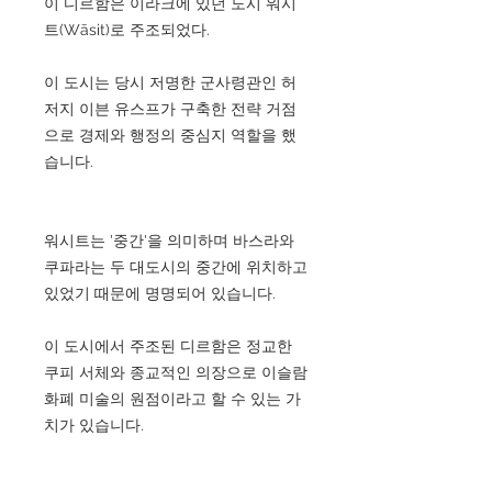
이 디르함은 이라크에 있던 도시 워시
트(Wāsit)로 주조되었다.
이 도시는 당시 저명한 군사령관인 허
저지 이븐 유스프가 구축한 전략 거점
으로 경제와 행정의 중심지 역할을 했
습니다.
워시트는 '중간'을 의미하며 바스라와
쿠파라는 두 대도시의 중간에 위치하고
있었기 때문에 명명되어 있습니다.
이 도시에서 주조된 디르함은 정교한
쿠피 서체와 종교적인 의장으로 이슬람
화폐 미술의 원점이라고 할 수 있는 가
치가 있습니다.