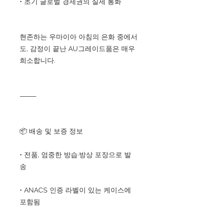
• 초기 글로벌 경제권의 실제 통화
현존하는 우마이아 아침의 은화 중에서
도, 감정이 끝난 AU그레이드품은 매우
희소합니다.
⸻
📦 배송 및 보증 정보
• 전품, 엄중한 방습·방상 포장으로 발
송
• ANACS 인증 라벨이 있는 케이스에
포함됨