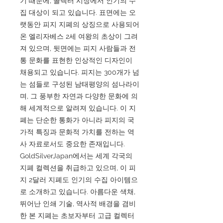
기 때문에, 콜렉터 시장에서 인기의 수
집 대상이 되고 있습니다. 표면에는 오
랫동안 피지 지폐의 상징으로 사용되어
온 엘리자베스 2세 여왕의 초상이 그려
져 있으며, 뒷면에는 피지 사람들과 전
통 문화를 표현한 인상적인 디자인이
채용되고 있습니다. 피지는 300개가 넘
는 섬들로 구성된 남태평양의 섬나라이
며, 그 풍부한 자연과 다양한 문화에 의
해 세계적으로 알려져 있습니다. 이 지
폐는 단순한 통화가 아니라 피지의 국
가적 특징과 문화적 가치를 전하는 역
사 자료로서도 중요한 존재입니다.
GoldSilverJapan에서는 세계 각국의
지폐 컬렉션을 취급하고 있으며, 이 피
지 2달러 지폐도 인기의 수집 아이템으
로 소개하고 있습니다. 아름다운 색채,
뛰어난 인쇄 기술, 역사적 배경을 겸비
한 본 지폐는 초보자부터 고급 컬렉터