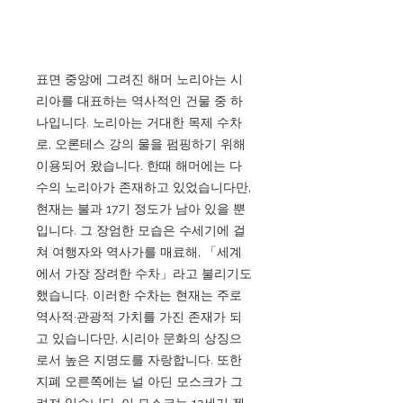
표면 중앙에 그려진 해머 노리아는 시
리아를 대표하는 역사적인 건물 중 하
나입니다. 노리아는 거대한 목제 수차
로, 오론테스 강의 물을 펌핑하기 위해
이용되어 왔습니다. 한때 해머에는 다
수의 노리아가 존재하고 있었습니다만,
현재는 불과 17기 정도가 남아 있을 뿐
입니다. 그 장엄한 모습은 수세기에 걸
쳐 여행자와 역사가를 매료해, 「세계
에서 가장 장려한 수차」라고 불리기도
했습니다. 이러한 수차는 현재는 주로
역사적·관광적 가치를 가진 존재가 되
고 있습니다만, 시리아 문화의 상징으
로서 높은 지명도를 자랑합니다. 또한
지폐 오른쪽에는 널 아딘 모스크가 그
려져 있습니다. 이 모스크는 12세기 젠