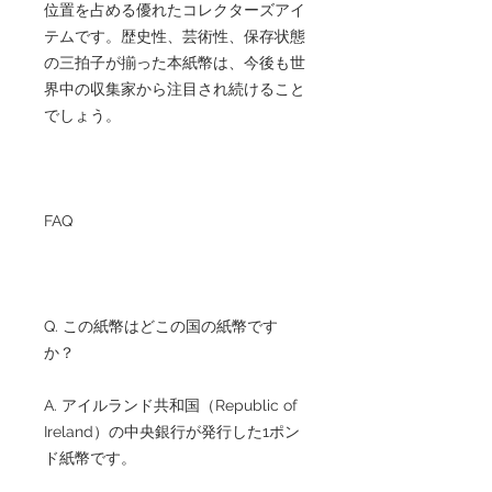
位置を占める優れたコレクターズアイ
テムです。歴史性、芸術性、保存状態
の三拍子が揃った本紙幣は、今後も世
界中の収集家から注目され続けること
でしょう。
FAQ
Q. この紙幣はどこの国の紙幣です
か？
A. アイルランド共和国（Republic of
Ireland）の中央銀行が発行した1ポン
ド紙幣です。