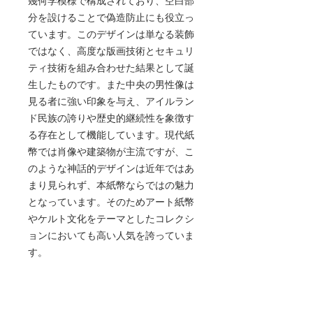
幾何学模様で構成されており、空白部
分を設けることで偽造防止にも役立っ
ています。このデザインは単なる装飾
ではなく、高度な版画技術とセキュリ
ティ技術を組み合わせた結果として誕
生したものです。また中央の男性像は
見る者に強い印象を与え、アイルラン
ド民族の誇りや歴史的継続性を象徴す
る存在として機能しています。現代紙
幣では肖像や建築物が主流ですが、こ
のような神話的デザインは近年ではあ
まり見られず、本紙幣ならではの魅力
となっています。そのためアート紙幣
やケルト文化をテーマとしたコレクシ
ョンにおいても高い人気を誇っていま
す。