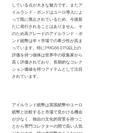
している点が大きな魅力です。またア
イルランド・ポンドはユーロ導入によ
って既に廃止されているため、今後新
たに発行されることはありません。そ
のため高グレードのアイルランド・ポ
ンド紙幣は年々市場での希少性が高ま
っています。特にPMG66 EPQ以上の
評価を持つ個体は世界中の収集家から
高く評価されており、長期的なコレク
ション価値を持つアイテムとして注目
されています。
アイルランド紙幣は英国紙幣やユーロ
紙幣と比較すると市場で見かける機会
が少なく、独自の文化的背景を持つこ
とから専門コレクターの間で高い人気