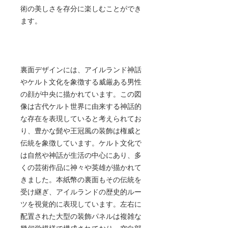
術の美しさを存分に楽しむことができ
ます。
裏面デザインには、アイルランド神話
やケルト文化を象徴する威厳ある男性
の顔が中央に描かれています。この図
像は古代ケルト世界に由来する神話的
な存在を表現していると考えられてお
り、豊かな髭や王冠風の装飾は権威と
伝統を象徴しています。ケルト文化で
は自然や神話が生活の中心にあり、多
くの芸術作品に神々や英雄が描かれて
きました。本紙幣の裏面もその伝統を
受け継ぎ、アイルランドの歴史的ルー
ツを視覚的に表現しています。左右に
配置された大型の装飾パネルは複雑な