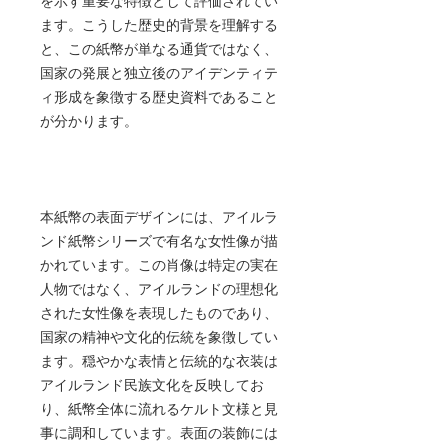
を示す重要な特徴として評価されてい
ます。こうした歴史的背景を理解する
と、この紙幣が単なる通貨ではなく、
国家の発展と独立後のアイデンティテ
ィ形成を象徴する歴史資料であること
が分かります。
本紙幣の表面デザインには、アイルラ
ンド紙幣シリーズで有名な女性像が描
かれています。この肖像は特定の実在
人物ではなく、アイルランドの理想化
された女性像を表現したものであり、
国家の精神や文化的伝統を象徴してい
ます。穏やかな表情と伝統的な衣装は
アイルランド民族文化を反映してお
り、紙幣全体に流れるケルト文様と見
事に調和しています。表面の装飾には