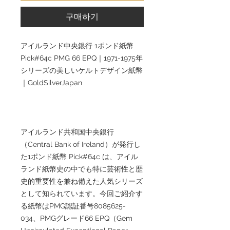
구매하기
アイルランド中央銀行 1ポンド紙幣
Pick#64c PMG 66 EPQ｜1971-1975年
シリーズの美しいケルトデザイン紙幣
｜GoldSilverJapan
アイルランド共和国中央銀行
（Central Bank of Ireland）が発行し
た1ポンド紙幣 Pick#64c は、アイル
ランド紙幣史の中でも特に芸術性と歴
史的重要性を兼ね備えた人気シリーズ
として知られています。今回ご紹介す
る紙幣はPMG認証番号8085625-
034、PMGグレード66 EPQ（Gem