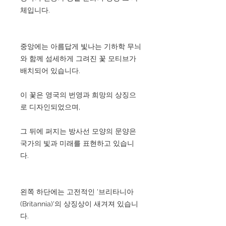
체입니다.
중앙에는 아름답게 빛나는 기하학 무늬
와 함께 섬세하게 그려진 꽃 모티브가
배치되어 있습니다.
이 꽃은 영국의 번영과 희망의 상징으
로 디자인되었으며,
그 뒤에 퍼지는 방사선 모양의 문양은
국가의 빛과 미래를 표현하고 있습니
다.
왼쪽 하단에는 고전적인 '브리타니아
(Britannia)'의 상징상이 새겨져 있습니
다.