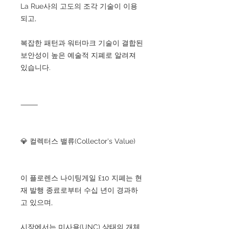
La Rue사의 고도의 조각 기술이 이용
되고,
복잡한 패턴과 워터마크 기술이 결합된
보안성이 높은 예술적 지폐로 알려져
있습니다.
⸻
💎 컬렉터스 밸류(Collector's Value)
이 플로렌스 나이팅게일 £10 지폐는 현
재 발행 종료로부터 수십 년이 경과하
고 있으며,
시장에서는 미사용(UNC) 상태의 개체