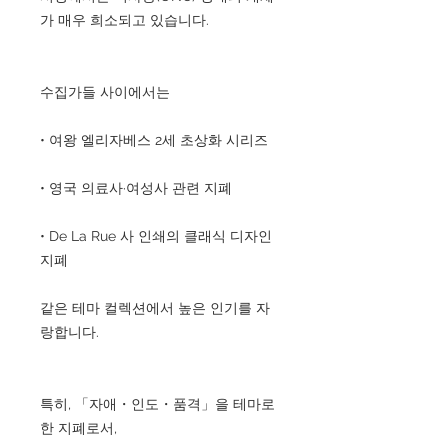
가 매우 희소되고 있습니다.
수집가들 사이에서는
• 여왕 엘리자베스 2세 초상화 시리즈
• 영국 의료사·여성사 관련 지폐
• De La Rue 사 인쇄의 클래식 디자인
지폐
같은 테마 컬렉션에서 높은 인기를 자
랑합니다.
특히, 「자애・인도・품격」을 테마로
한 지폐로서,