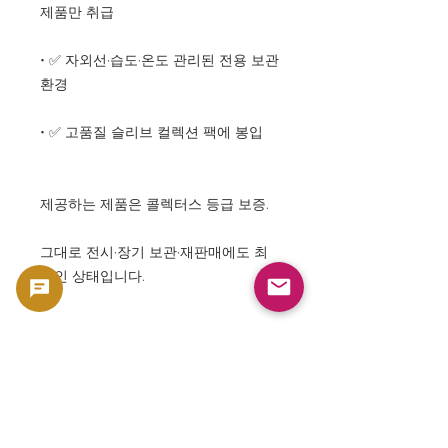
제품만 취급
• ✅ 자외선·습도·온도 관리된 전용 보관
환경
• ✅ 고품질 슬리브 컬렉션 팩에 봉입
제공하는 제품은 콜렉터스 등급 보증.
그대로 전시·장기 보관·재판매에도 최
적인 상태입니다.
⸻
🌍 역사와 아름다움이 융합한 영국 예
술의 멋진