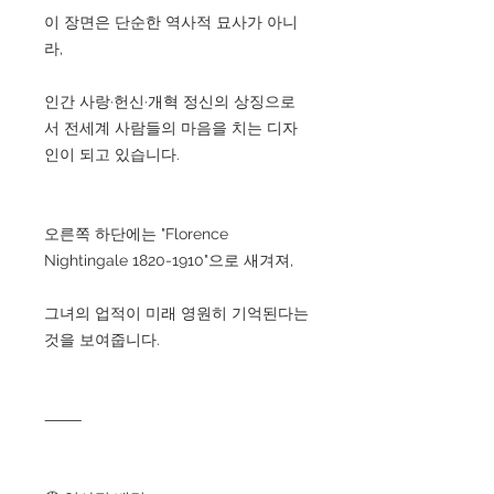
이 장면은 단순한 역사적 묘사가 아니
라,
인간 사랑·헌신·개혁 정신의 상징으로
서 전세계 사람들의 마음을 치는 디자
인이 되고 있습니다.
오른쪽 하단에는 "Florence
Nightingale 1820-1910"으로 새겨져,
그녀의 업적이 미래 영원히 기억된다는
것을 보여줍니다.
⸻