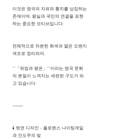
이것은 영국의 자유와 통치를 상징하는
존재이며, 왕실과 국민의 연결을 표현
하는 중요한 모티브입니다.
전체적으로 차분한 회색과 옅은 오렌지
색조로 정리되어,
**「위엄과 평온」**이라는 영국 문화
의 본질이 느껴지는 세련된 구도가 되
고 있습니다.
⸻
🕯️ 뒷면 디자인 - 플로렌스 나이팅게일
과 인도주의 빛