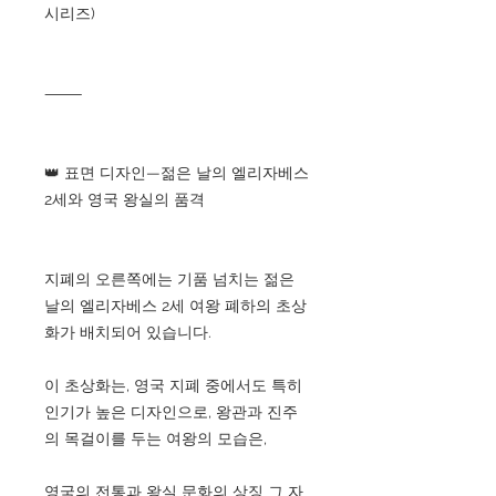
시리즈)
⸻
👑 표면 디자인—젊은 날의 엘리자베스
2세와 영국 왕실의 품격
지폐의 오른쪽에는 기품 넘치는 젊은
날의 엘리자베스 2세 여왕 폐하의 초상
화가 배치되어 있습니다.
이 초상화는, 영국 지폐 중에서도 특히
인기가 높은 디자인으로, 왕관과 진주
의 목걸이를 두는 여왕의 모습은,
영국의 전통과 왕실 문화의 상징 그 자