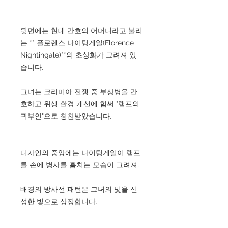
뒷면에는 현대 간호의 어머니라고 불리
는 ** 플로렌스 나이팅게일(Florence
Nightingale)**의 초상화가 그려져 있
습니다.
그녀는 크리미아 전쟁 중 부상병을 간
호하고 위생 환경 개선에 힘써 "램프의
귀부인"으로 칭찬받았습니다.
디자인의 중앙에는 나이팅게일이 램프
를 손에 병사를 훔치는 모습이 그려져,
배경의 방사선 패턴은 그녀의 빛을 신
성한 빛으로 상징합니다.