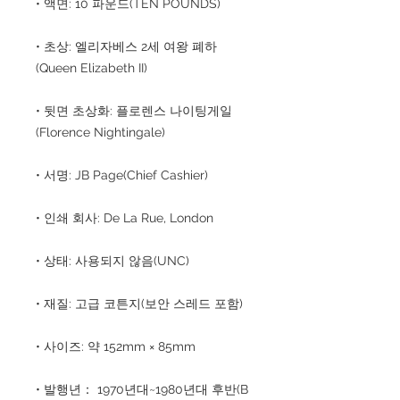
• 액면: 10 파운드(TEN POUNDS)
• 초상: 엘리자베스 2세 여왕 폐하
(Queen Elizabeth II)
• 뒷면 초상화: 플로렌스 나이팅게일
(Florence Nightingale)
• 서명: JB Page(Chief Cashier)
• 인쇄 회사: De La Rue, London
• 상태: 사용되지 않음(UNC)
• 재질: 고급 코튼지(보안 스레드 포함)
• 사이즈: 약 152mm × 85mm
• 발행년： 1970년대~1980년대 후반(B