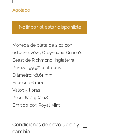
Agotado
Notificar al estar disponible
Moneda de plata de 2 oz con
estuche, 2021, Greyhound Queen's
Beast de Richmond, Inglaterra
Pureza: 99,9% plata pura
Diámetro: 38,61 mm
Espesor: 6 mm
Valor: 5 libras
Peso: 62,2 g (2 oz)
Emitido por: Royal Mint
Condiciones de devolución y
cambio