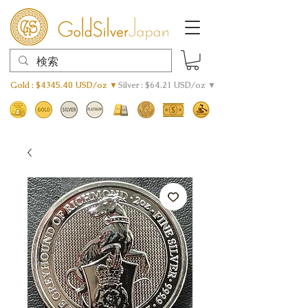
Gold : $4345.40 USD/oz ▼
Silver : $64.21 USD/oz ▼