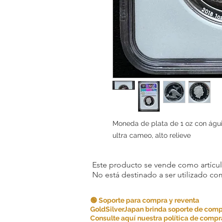
Moneda de plata de 1 oz con águ
ultra cameo, alto relieve
Este producto se vende como artículo
No está destinado a ser utilizado c
🟢 Soporte para compra y reventa
GoldSilverJapan brinda soporte de comp
Consulte aquí nuestra política de compra