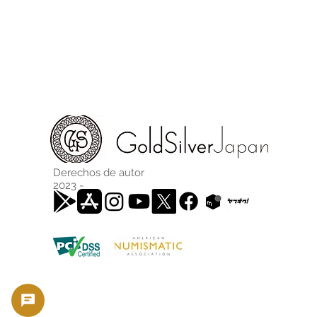
Derechos de autor
2023 -