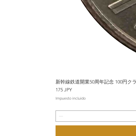
新幹線鉄道開業50周年記念 100円クラッド
Precio
175 JPY
Impuesto incluido