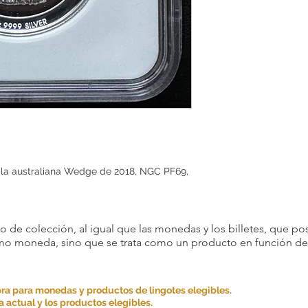
ila australiana Wedge de 2018, NGC PF69,
 de colección, al igual que las monedas y los billetes, que pos
omo moneda, sino que se trata como un producto en función de s
ra para monedas y productos de lingotes elegibles.
 actual y los productos elegibles.