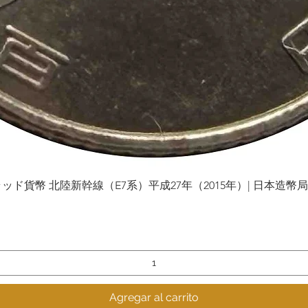
貨幣 北陸新幹線（E7系）平成27年（2015年）| 日本造幣局 | Gol
Vista rápida
Agregar al carrito