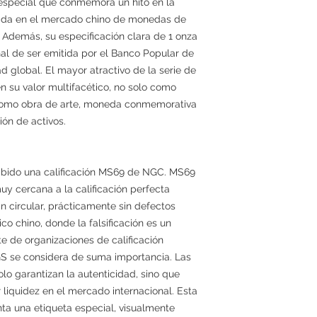
 especial que conmemora un hito en la
cada en el mercado chino de monedas de
Además, su especificación clara de 1 onza
nal de ser emitida por el Banco Popular de
d global. El mayor atractivo de la serie de
 su valor multifacético, no solo como
n como obra de arte, moneda conmemorativa
ión de activos.
ibido una calificación MS69 de NGC. MS69
uy cercana a la calificación perfecta
n circular, prácticamente sin defectos
co chino, donde la falsificación es un
te de organizaciones de calificación
 se considera de suma importancia. Las
 garantizan la autenticidad, sino que
liquidez en el mercado internacional. Esta
nta una etiqueta especial, visualmente