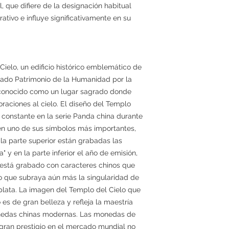
, que difiere de la designación habitual
ativo e influye significativamente en su
Cielo, un edificio histórico emblemático de
arado Patrimonio de la Humanidad por la
conocido como un lugar sagrado donde
raciones al cielo. El diseño del Templo
a constante en la serie Panda china durante
en uno de sus símbolos más importantes,
 la parte superior están grabadas las
 y en la parte inferior el año de emisión,
r está grabado con caracteres chinos que
lo que subraya aún más la singularidad de
ata. La imagen del Templo del Cielo que
es de gran belleza y refleja la maestría
monedas chinas modernas. Las monedas de
gran prestigio en el mercado mundial no