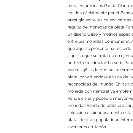
metales preciosos Panda Chino, 
emitida oficialmente por el Banc
prestigio entre los coleccionistas
regular de monedas de plata Panda
un diseño único y motivos especia
entre las monedas conmemorativ
que aquí se presenta ha recibido 
significa que se trata de un ejemp
perfecto sin circular. La serie
oro en 1982, a la que posteriorm
plata, convirtiéndose en una de
reconocidas del mundo. En particul
moneda conmemorativa emblemátic
Panda china y posee un mayor va
monedas Panda de plata ordinari
selecciona cuidadosamente esta
plata, de gran popularidad interna
inversores en Japón.