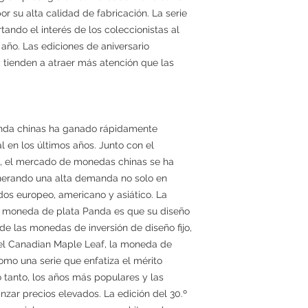
or su alta calidad de fabricación. La serie
tando el interés de los coleccionistas al
año. Las ediciones de aniversario
 tienden a atraer más atención que las
anda chinas ha ganado rápidamente
 en los últimos años. Junto con el
a, el mercado de monedas chinas se ha
enerando una alta demanda no solo en
dos europeo, americano y asiático. La
 la moneda de plata Panda es que su diseño
e las monedas de inversión de diseño fijo,
 el Canadian Maple Leaf, la moneda de
omo una serie que enfatiza el mérito
lo tanto, los años más populares y las
zar precios elevados. La edición del 30.º