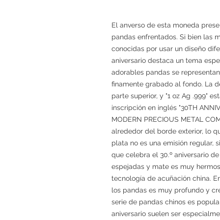
El anverso de esta moneda prese
pandas enfrentados. Si bien las 
conocidas por usar un diseño dife
aniversario destaca un tema especi
adorables pandas se representan
finamente grabado al fondo. La d
parte superior, y "1 oz Ag .999" es
inscripción en inglés "30TH A
MODERN PRECIOUS METAL COMM
alrededor del borde exterior, lo
plata no es una emisión regular, 
que celebra el 30.º aniversario de 
espejadas y mate es muy hermoso,
tecnología de acuñación china. En
los pandas es muy profundo y cre
serie de pandas chinos es popula
aniversario suelen ser especialm