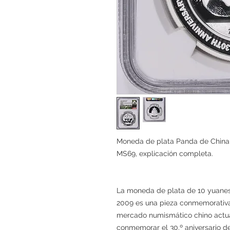
Moneda de plata Panda de China d
MS69, explicación completa.
La moneda de plata de 10 yuanes 
2009 es una pieza conmemorativa
mercado numismático chino actual
conmemorar el 30.º aniversario 