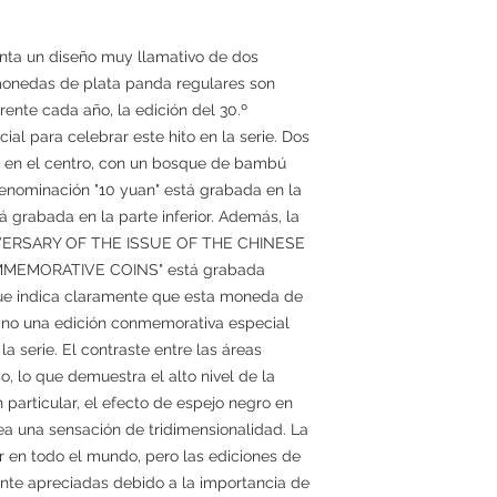
nta un diseño muy llamativo de dos
monedas de plata panda regulares son
rente cada año, la edición del 30.º
al para celebrar este hito en la serie. Dos
 en el centro, con un bosque de bambú
enominación "10 yuan" está grabada en la
tá grabada en la parte inferior. Además, la
NNIVERSARY OF THE ISSUE OF THE CHINESE
EMORATIVE COINS" está grabada
 que indica claramente que esta moneda de
sino una edición conmemorativa especial
la serie. El contraste entre las áreas
 lo que demuestra el alto nivel de la
 particular, el efecto de espejo negro en
a una sensación de tridimensionalidad. La
r en todo el mundo, pero las ediciones de
ente apreciadas debido a la importancia de