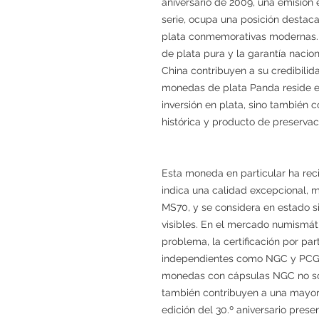
aniversario de 2009, una emisión
serie, ocupa una posición desta
plata conmemorativas modernas. 
de plata pura y la garantía nacio
China contribuyen a su credibilida
monedas de plata Panda reside en
inversión en plata, sino tambié
histórica y producto de preservac
Esta moneda en particular ha rec
indica una calidad excepcional, m
MS70, y se considera en estado si
visibles. En el mercado numismáti
problema, la certificación por par
independientes como NGC y PCGS
monedas con cápsulas NGC no solo
también contribuyen a una mayor 
edición del 30.º aniversario prese