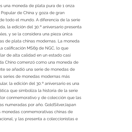
es una moneda de plata pura de 1 onza
o Popular de China y goza de gran
 de todo el mundo. A diferencia de la serie
, la edición del 30.º aniversario presenta
les, y se la considera una pieza única
as de plata chinas modernas. La moneda
la calificación MS69 de NGC, lo que
lar de alta calidad en un estado casi
 Panda Chino comenzó como una moneda de
ente se añadió una serie de monedas de
 las series de monedas modernas más
ar, la edición del 30.º aniversario es una
a que simboliza la historia de la serie
lor conmemorativo y de colección que las
as numeradas por año. GoldSilverJapan
s monedas conmemorativas chinas de
cional, y las presenta a coleccionistas e