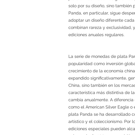
solo por su diseño, sino también p
Panda, en particular, sigue desper
adoptar un diseño diferente cada 
combinan rareza y exclusividad, y
ediciones anuales regulares.
La serie de monedas de plata P
popularidad como inversión global
crecimiento de la economía chin
expandido significativamente, g
China, sino también en los merca
característica más distintiva de
cambia anualmente. A diferencia d
como el American Silver Eagle o
plata Panda se ha desarrollado c
artístico y el coleccionismo. Por 
ediciones especiales pueden alcan