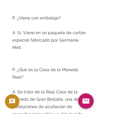
P. ¿Viene con embalaje?
A. Sí. Viene en un paquete de cartón
especial fabricado por Germania
Mint.
P. ¿Qué es la Casa de la Moneda
Real?
A. Se trata de la Real Casa de la
Moneda de Gran Bretaña, una de las
instituciones de acuñación de
monedas más antiguas del mundo.
P. ¿Qué es la menta Germania?