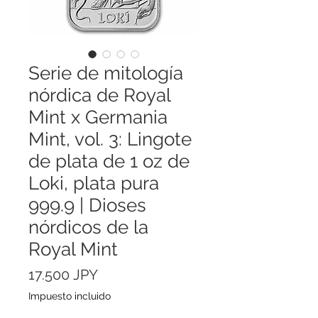
Serie de mitología
nórdica de Royal
Mint x Germania
Mint, vol. 3: Lingote
de plata de 1 oz de
Loki, plata pura
999.9 | Dioses
nórdicos de la
Royal Mint
Precio
17.500 JPY
Impuesto incluido