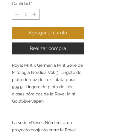
Cantidad
*
Agregar al carrito
Realizar compra
Royal Mint x Germania Mint Serie de
Mitología Nórdica Vol. 3: Lingote de
plata de 1 oz de Loki, plata pura
999.9 | Lingote de plata de Loki,
dioses nórdicos de la Royal Mint |
GoldSilverJapan
La serie «Dioses Nórdicos», un
proyecto conjunto entre la Royal