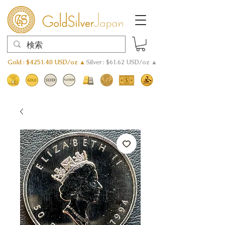
Gold : $4251.40 USD/oz ▲
Silver : $61.62 USD/oz ▲