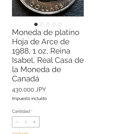
Moneda de platino
Hoja de Arce de
1988, 1 oz, Reina
Isabel, Real Casa de
la Moneda de
Canadá
Precio
430.000 JPY
Impuesto incluido
Cantidad
*
Agotado