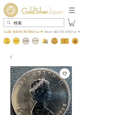
Gold : $4341.30 USD/oz ▼
Silver : $63.58 USD/oz ▼