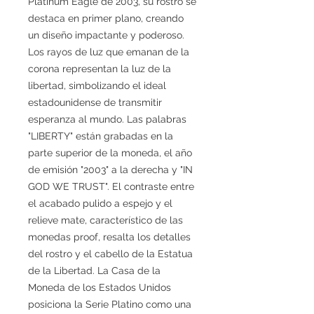
Platinum Eagle de 2003, su rostro se
destaca en primer plano, creando
un diseño impactante y poderoso.
Los rayos de luz que emanan de la
corona representan la luz de la
libertad, simbolizando el ideal
estadounidense de transmitir
esperanza al mundo. Las palabras
"LIBERTY" están grabadas en la
parte superior de la moneda, el año
de emisión "2003" a la derecha y "IN
GOD WE TRUST". El contraste entre
el acabado pulido a espejo y el
relieve mate, característico de las
monedas proof, resalta los detalles
del rostro y el cabello de la Estatua
de la Libertad. La Casa de la
Moneda de los Estados Unidos
posiciona la Serie Platino como una