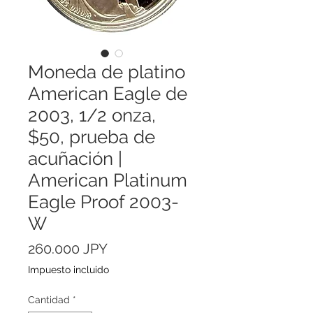
Moneda de platino
American Eagle de
2003, 1/2 onza,
$50, prueba de
acuñación |
American Platinum
Eagle Proof 2003-
W
Precio
260.000 JPY
Impuesto incluido
Cantidad
*