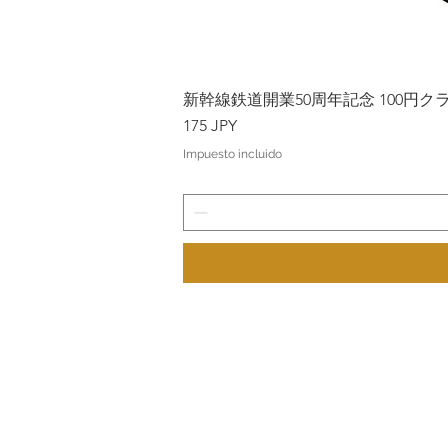
新幹線鉄道開業50周年記念 100円クラッド
Precio
175 JPY
Impuesto incluido