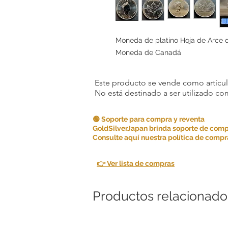
Moneda de platino Hoja de Arce de
Moneda de Canadá
Este producto se vende como artículo
No está destinado a ser utilizado c
🟢 Soporte para compra y reventa
GoldSilverJapan brinda soporte de comp
Consulte aquí nuestra política de compra
👉 Ver lista de compras
Productos relacionado