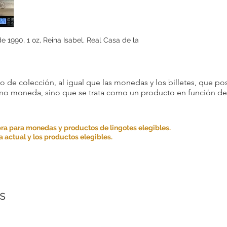
 1990, 1 oz, Reina Isabel, Real Casa de la
 de colección, al igual que las monedas y los billetes, que pos
omo moneda, sino que se trata como un producto en función de s
ra para monedas y productos de lingotes elegibles.
 actual y los productos elegibles.
s