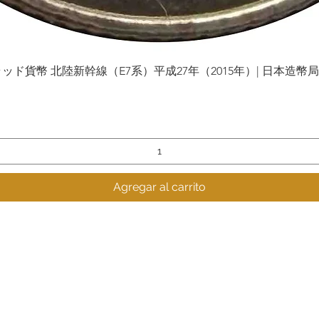
貨幣 北陸新幹線（E7系）平成27年（2015年）| 日本造幣局 | Gol
Vista rápida
Agregar al carrito