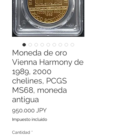
Moneda de oro
Vienna Harmony de
1989, 2000
chelines, PCGS
MS68, moneda
antigua
Precio
950.000 JPY
Impuesto incluido
Cantidad
*