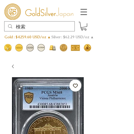
Gold : $4259.60 USD/oz ▲
Silver : $62.29 USD/oz ▲