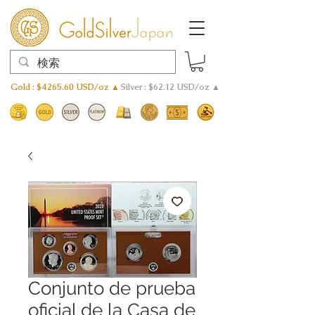
Gold : $4265.60 USD/oz ▲
Silver : $62.12 USD/oz ▲
Conjunto de prueba
oficial de la Casa de