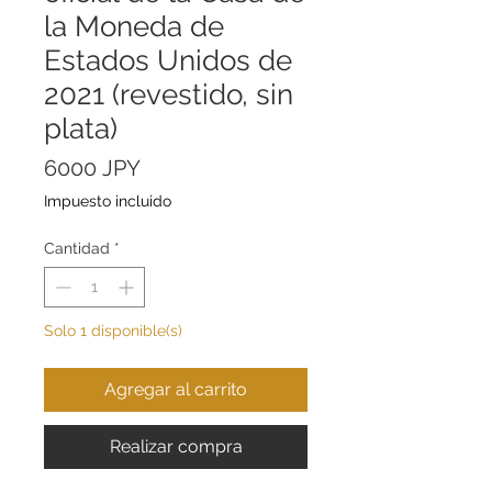
la Moneda de
Estados Unidos de
2021 (revestido, sin
plata)
Precio
6000 JPY
Impuesto incluido
Cantidad
*
Solo 1 disponible(s)
Agregar al carrito
Realizar compra