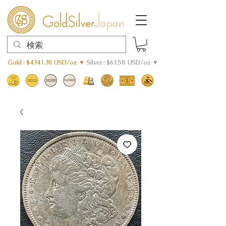
Gold : $4341.30 USD/oz ▼
Silver : $63.58 USD/oz ▼