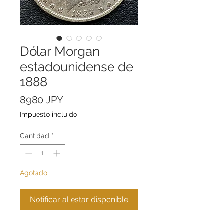
Dólar Morgan
estadounidense de
1888
Precio
8980 JPY
Impuesto incluido
Cantidad
*
Agotado
Notificar al estar disponible