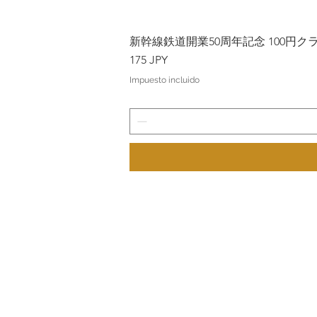
新幹線鉄道開業50周年記念 100円クラッド
Precio
175 JPY
Impuesto incluido