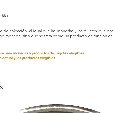
 1883
 de colección, al igual que las monedas y los billetes, que pos
omo moneda, sino que se trata como un producto en función de s
ra para monedas y productos de lingotes elegibles.
 actual y los productos elegibles.
s