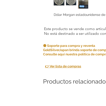
Dólar Morgan estadounidense de
Este producto se vende como artículo
No está destinado a ser utilizado c
🟢 Soporte para compra y reventa
GoldSilverJapan brinda soporte de comp
Consulte aquí nuestra política de compra
👉 Ver lista de compras
Productos relacionado