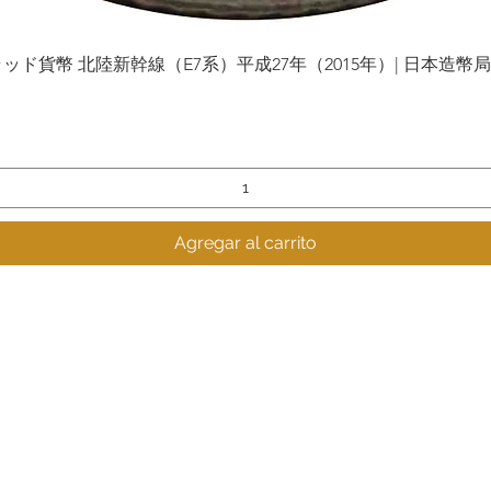
貨幣 北陸新幹線（E7系）平成27年（2015年）| 日本造幣局 | Gol
Vista rápida
Agregar al carrito