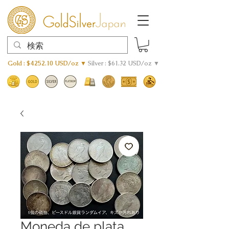
Gold : $4252.10 USD/oz ▼
Silver : $61.32 USD/oz ▼
Moneda de plata