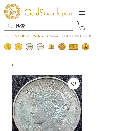
Gold : $4318.60 USD/oz ▲
Silver : $64.33 USD/oz ▼