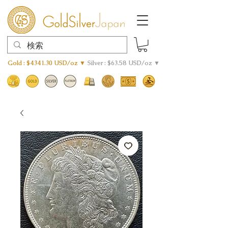
Gold : $4341.30 USD/oz ▼
Silver : $63.58 USD/oz ▼