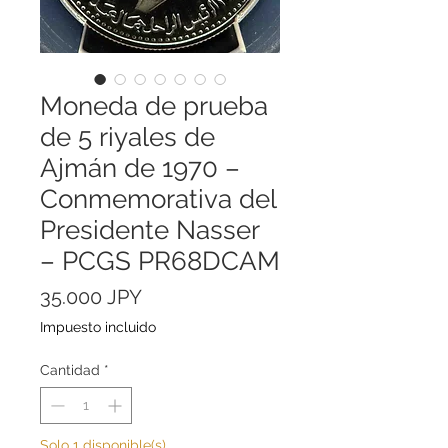
Moneda de prueba
de 5 riyales de
Ajmán de 1970 –
Conmemorativa del
Presidente Nasser
– PCGS PR68DCAM
Precio
35.000 JPY
Impuesto incluido
Cantidad
*
Solo 1 disponible(s)