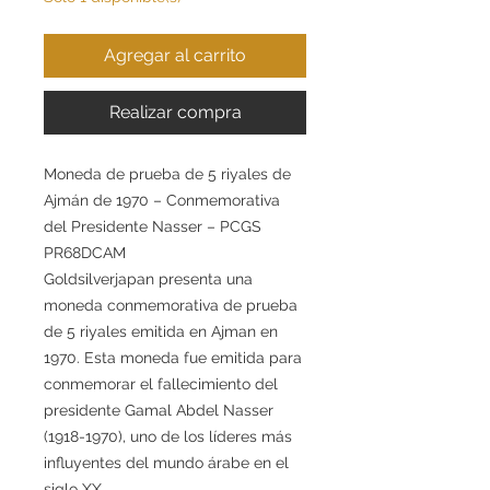
Agregar al carrito
Realizar compra
Moneda de prueba de 5 riyales de
Ajmán de 1970 – Conmemorativa
del Presidente Nasser – PCGS
PR68DCAM
Goldsilverjapan presenta una
moneda conmemorativa de prueba
de 5 riyales emitida en Ajman en
1970. Esta moneda fue emitida para
conmemorar el fallecimiento del
presidente Gamal Abdel Nasser
(1918-1970), uno de los líderes más
influyentes del mundo árabe en el
siglo XX.