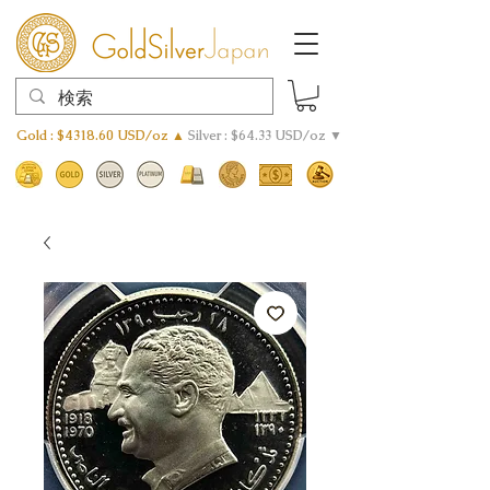
Gold : $4318.60 USD/oz ▲
Silver : $64.33 USD/oz ▼