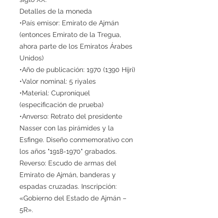
Detalles de la moneda
•País emisor: Emirato de Ajmán
(entonces Emirato de la Tregua,
ahora parte de los Emiratos Árabes
Unidos)
•Año de publicación: 1970 (1390 Hijri)
•Valor nominal: 5 riyales
•Material: Cuproníquel
(especificación de prueba)
•Anverso: Retrato del presidente
Nasser con las pirámides y la
Esfinge. Diseño conmemorativo con
los años "1918-1970" grabados.
Reverso: Escudo de armas del
Emirato de Ajmán, banderas y
espadas cruzadas. Inscripción:
«Gobierno del Estado de Ajmán –
5R».