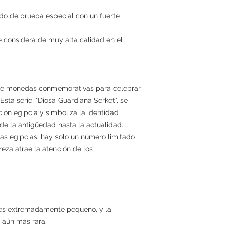
o de prueba especial con un fuerte
e considera de muy alta calidad en el
nte monedas conmemorativas para celebrar
 Esta serie, "Diosa Guardiana Serket", se
ación egipcia y simboliza la identidad
de la antigüedad hasta la actualidad.
s egipcias, hay solo un número limitado
reza atrae la atención de los
es extremadamente pequeño, y la
 aún más rara.