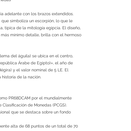
ia adelante con los brazos extendidos.
 que simboliza un escorpión, lo que le
 típica de la mitología egipcia. El diseño,
 más mínimo detalle, brilla con el hermoso
ema del águila) se ubica en el centro,
epública Árabe de Egipto)», el año de
égira) y el valor nominal de 5 LE. El
 historia de la nación.
 como PR68DCAM por el mundialmente
de Clasificación de Monedas (PCGS).
nsional que se destaca sobre un fondo
ente alta de 68 puntos de un total de 70