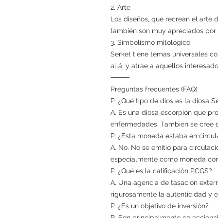
2. Arte
Los diseños, que recrean el arte
también son muy apreciados por su
3. Simbolismo mitológico
Serket tiene temas universales co
allá, y atrae a aquellos interesado
⸻
Preguntas frecuentes (FAQ)
P. ¿Qué tipo de dios es la diosa S
A. Es una diosa escorpión que pro
enfermedades. También se cree qu
P. ¿Esta moneda estaba en circul
A. No. No se emitió para circulaci
especialmente como moneda co
P. ¿Qué es la calificación PCGS?
A. Una agencia de tasación exter
rigurosamente la autenticidad y 
P. ¿Es un objetivo de inversión?
R. Son principalmente coleccionab