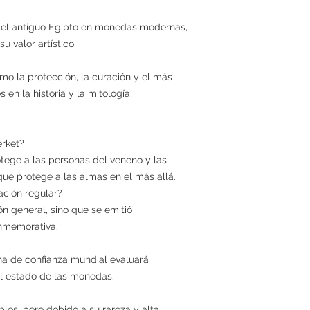
 del antiguo Egipto en monedas modernas,
 valor artístico.
mo la protección, la curación y el más
s en la historia y la mitología.
erket?
tege a las personas del veneno y las
e protege a las almas en el más allá.
ación regular?
ón general, sino que se emitió
nmemorativa.
na de confianza mundial evaluará
el estado de las monedas.
les, pero debido a su rareza y alta