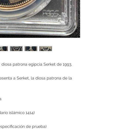
 diosa patrona egipcia Serket de 1993,
enta a Serket, la diosa patrona de la
a
ario islámico 1414)
(especificación de prueba)