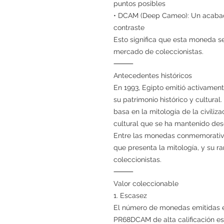
puntos posibles
• DCAM (Deep Cameo): Un acabad
contraste
Esto significa que esta moneda s
mercado de coleccionistas.
⸻
Antecedentes históricos
En 1993, Egipto emitió activame
su patrimonio histórico y cultural.
basa en la mitología de la civiliz
cultural que se ha mantenido des
Entre las monedas conmemorativa
que presenta la mitología, y su ra
coleccionistas.
⸻
Valor coleccionable
1. Escasez
El número de monedas emitidas 
PR68DCAM de alta calificación es