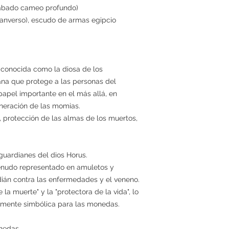
abado cameo profundo)
(anverso), escudo de armas egipcio
s conocida como la diosa de los
na que protege a las personas del
pel importante en el más allá, en
eneración de las momias.
o, protección de las almas de los muertos,
 guardianes del dios Horus.
menudo representado en amuletos y
ián contra las enfermedades y el veneno.
 la muerte" y la "protectora de la vida", lo
tamente simbólica para las monedas.
onedas