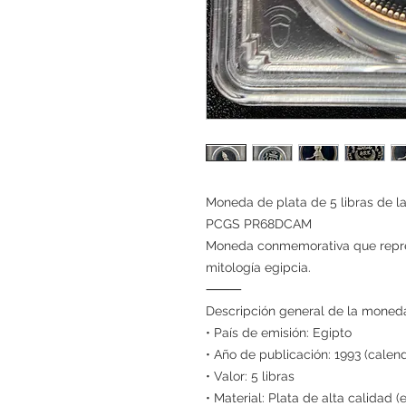
Moneda de plata de 5 libras de la
PCGS PR68DCAM
Moneda conmemorativa que repres
mitología egipcia.
⸻
Descripción general de la moned
• País de emisión: Egipto
• Año de publicación: 1993 (calend
• Valor: 5 libras
• Material: Plata de alta calidad 