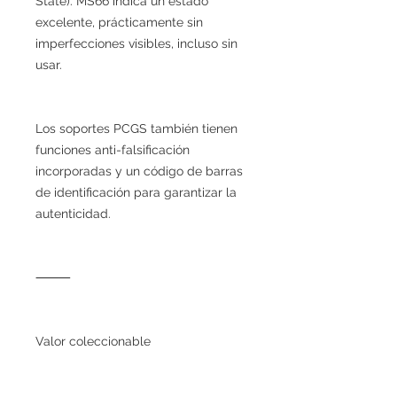
State). MS66 indica un estado
excelente, prácticamente sin
imperfecciones visibles, incluso sin
usar.
Los soportes PCGS también tienen
funciones anti-falsificación
incorporadas y un código de barras
de identificación para garantizar la
autenticidad.
⸻
Valor coleccionable