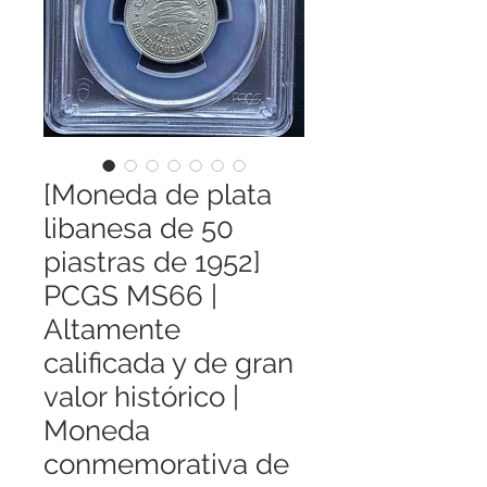
[Moneda de plata
libanesa de 50
piastras de 1952]
PCGS MS66 |
Altamente
calificada y de gran
valor histórico |
Moneda
conmemorativa de