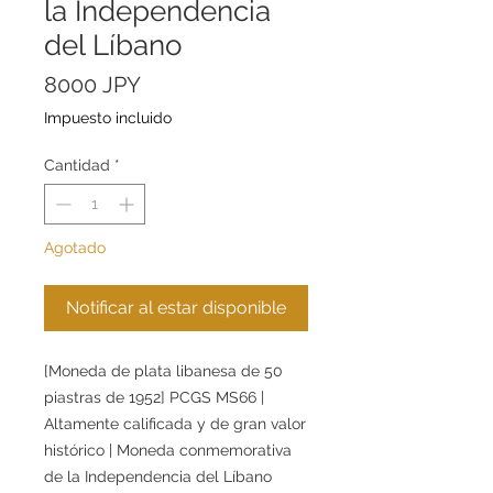
la Independencia
del Líbano
Precio
8000 JPY
Impuesto incluido
Cantidad
*
Agotado
Notificar al estar disponible
[Moneda de plata libanesa de 50
piastras de 1952] PCGS MS66 |
Altamente calificada y de gran valor
histórico | Moneda conmemorativa
de la Independencia del Líbano