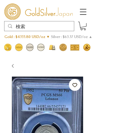
Gold : $4333.80 USD/oz ▼
Silver : $63.37 USD/oz ▲