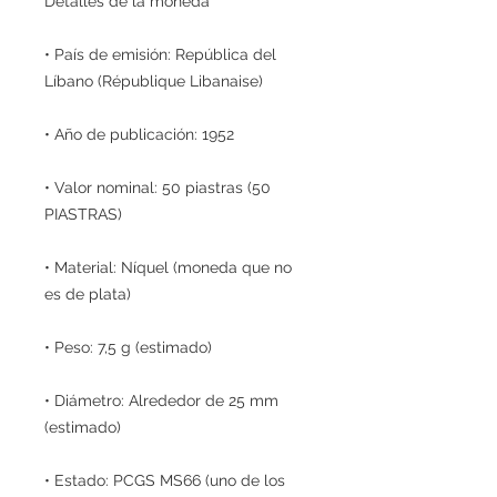
Detalles de la moneda
• País de emisión: República del
Líbano (République Libanaise)
• Año de publicación: 1952
• Valor nominal: 50 piastras (50
PIASTRAS)
• Material: Níquel (moneda que no
es de plata)
• Peso: 7,5 g (estimado)
• Diámetro: Alrededor de 25 mm
(estimado)
• Estado: PCGS MS66 (uno de los