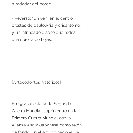
alrededor del borde.
• Reverso: "Un yen" en el centro,
crestas de paulownia y crisantemo,
y un intrincado diseño que rodea
una corona de hojas.
⸻
[Antecedentes históricos]
En 1914, al estallar la Segunda
Guerra Mundial, Japón entró en la
Primera Guerra Mundial con la
Alianza Anglo-Japonesa como telón
de fondo. En el ámbito nacional, la