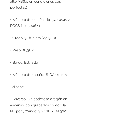
alto MS60, en condiciones casi
perfectas)
• Número de certificado: 57210949 /
PCGS No. 500673
• Grado: 90% plata (Ag.900)
• Peso: 26,96 g
• Borde: Estriado
• Número de diseño: JNDA 01-10A
• diseño:
• Anverso: Un poderoso dragón en
ascenso, con grabados como "Dai
Nippon", "Yengo" y "ONE YEN 900"