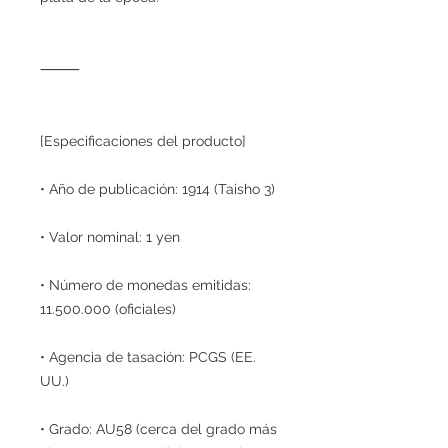
⸻
[Especificaciones del producto]
• Año de publicación: 1914 (Taisho 3)
• Valor nominal: 1 yen
• Número de monedas emitidas:
11.500.000 (oficiales)
• Agencia de tasación: PCGS (EE.
UU.)
• Grado: AU58 (cerca del grado más