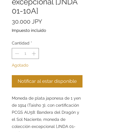
excepcional [JNDA
01-10A]
Precio
30.000 JPY
Impuesto incluido
Cantidad
*
Agotado
Notificar al estar disponible
Moneda de plata japonesa de 1 yen
de 1914 (Taisho 3), con certificación
PCGS AU58: Bandera del Dragón y
el Sol Naciente, moneda de
colección excepcional [JNDA 01-