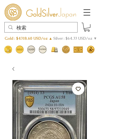
Gold : $4318.60 USD/oz ▲
Silver : $64.33 USD/oz ▼