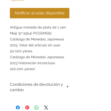
Notificar al estar disponible
Antigua moneda de plata de 1 yen
Meiji 37 (1904) PCGSMS62
Catálogo de Monedas Japonesas
2023. Valor del artículo sin usar:
50.000 yenes.
Catálogo de Monedas Japonesas
2023 (Valoración inconclusa:
100.000 yenes)
Condiciones de devolución y
cambio
Condiciones de devoluciones y
cambios. En GoldSilverJapan Co., Ltd.
nos esforzamos por ofrecer productos