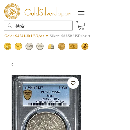
Gold : $4341.30 USD/oz ▼
Silver : $63.58 USD/oz ▼