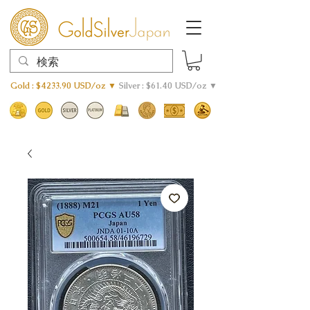
Gold : $4233.90 USD/oz ▼
Silver : $61.40 USD/oz ▼