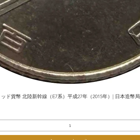
貨幣 北陸新幹線（E7系）平成27年（2015年）| 日本造幣局 | Gol
Vista rápida