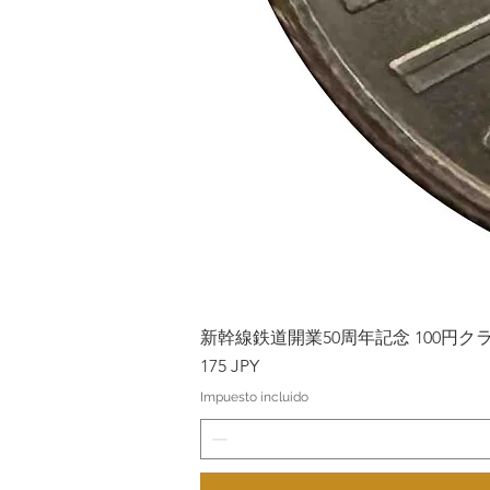
新幹線鉄道開業50周年記念 100円クラッド
Precio
175 JPY
Impuesto incluido