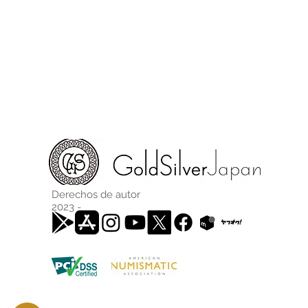
Derechos de autor
2023 -