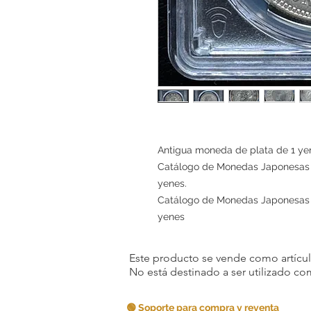
Antigua moneda de plata de 1 ye
Catálogo de Monedas Japonesas 20
yenes.
Catálogo de Monedas Japonesas 20
yenes
Este producto se vende como artículo
No está destinado a ser utilizado c
🟢 Soporte para compra y reventa