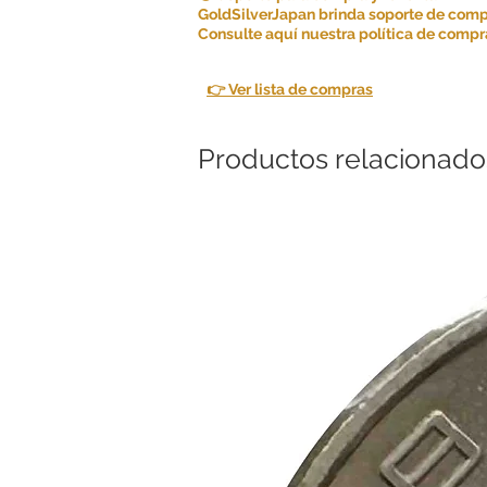
GoldSilverJapan brinda soporte de comp
Consulte aquí nuestra política de compra
👉 Ver lista de compras
Productos relacionado