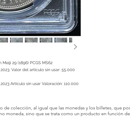
n Meiji 29 (1896) PCGS MS62
23. Valor del artículo sin usar: 55.000
23 Artículo sin usar Valoración: 110.000
 de colección, al igual que las monedas y los billetes, que pos
omo moneda, sino que se trata como un producto en función de s