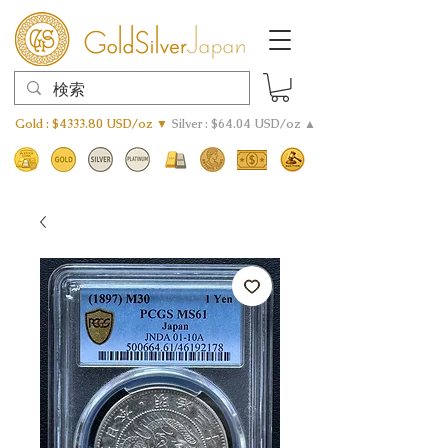
Gold : $4333.80 USD/oz ▼
Silver : $64.04 USD/oz ▲