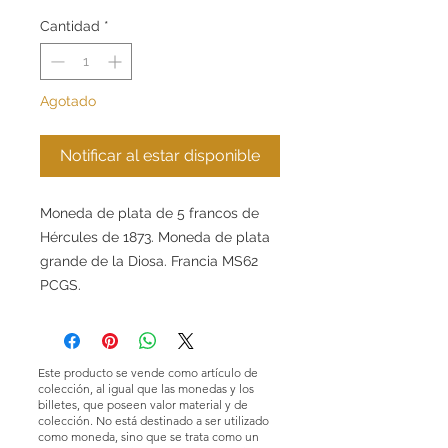
oferta
Cantidad
*
Agotado
Notificar al estar disponible
Moneda de plata de 5 francos de
Hércules de 1873. Moneda de plata
grande de la Diosa. Francia MS62
PCGS.
Este producto se vende como artículo de
colección, al igual que las monedas y los
billetes, que poseen valor material y de
colección. No está destinado a ser utilizado
como moneda, sino que se trata como un