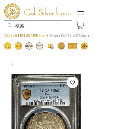
Gold : $4324.00 USD/oz ▼
Silver : $63.82 USD/oz ▼