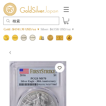
Gold : $4341.30 USD/oz ▼
Silver : $63.58 USD/oz ▼