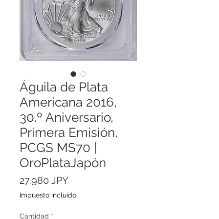
Águila de Plata
Americana 2016,
30.º Aniversario,
Primera Emisión,
PCGS MS70 |
OroPlataJapón
Precio
27.980 JPY
Impuesto incluido
Cantidad
*