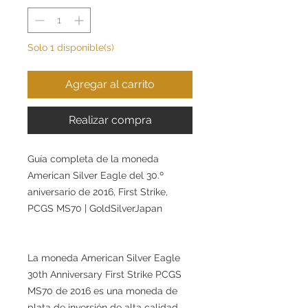
Solo 1 disponible(s)
Agregar al carrito
Realizar compra
Guía completa de la moneda
American Silver Eagle del 30.º
aniversario de 2016, First Strike,
PCGS MS70 | GoldSilverJapan
La moneda American Silver Eagle
30th Anniversary First Strike PCGS
MS70 de 2016 es una moneda de
plata de inversión de alta calidad