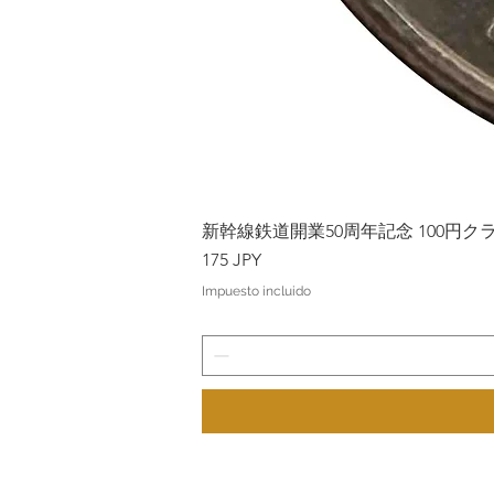
新幹線鉄道開業50周年記念 100円クラッド
Precio
175 JPY
Impuesto incluido