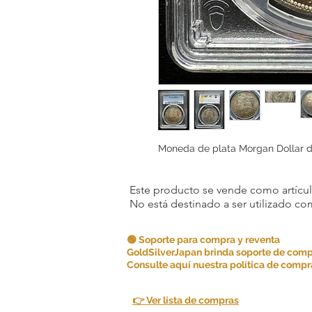
Moneda de plata Morgan Dollar d
Este producto se vende como artículo
No está destinado a ser utilizado c
🟢 Soporte para compra y reventa
GoldSilverJapan brinda soporte de comp
Consulte aquí nuestra política de compra
👉 Ver lista de compras