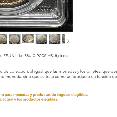
e EE. UU. de 1884, O PCGS MS, 63 tonos
 de colección, al igual que las monedas y los billetes, que pos
omo moneda, sino que se trata como un producto en función de s
ra para monedas y productos de lingotes elegibles.
 actual y los productos elegibles.