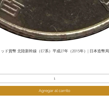
貨幣 北陸新幹線（E7系）平成27年（2015年）| 日本造幣局 | Gol
Vista rápida
Agregar al carrito