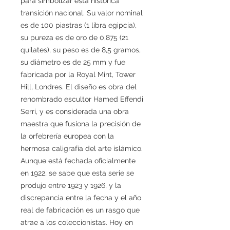
para simbolizar esta histórica
transición nacional. Su valor nominal
es de 100 piastras (1 libra egipcia),
su pureza es de oro de 0,875 (21
quilates), su peso es de 8,5 gramos,
su diámetro es de 25 mm y fue
fabricada por la Royal Mint, Tower
Hill, Londres. El diseño es obra del
renombrado escultor Hamed Effendi
Serri, y es considerada una obra
maestra que fusiona la precisión de
la orfebrería europea con la
hermosa caligrafía del arte islámico.
Aunque está fechada oficialmente
en 1922, se sabe que esta serie se
produjo entre 1923 y 1926, y la
discrepancia entre la fecha y el año
real de fabricación es un rasgo que
atrae a los coleccionistas. Hoy en