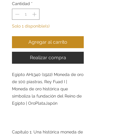
Cantidad
*
Solo 1 disponible(s)
Agregar al carrito
Realizar compra
Egipto AH1340 (1922) Moneda de oro
de 100 piastras, Rey Fuad I |
Moneda de oro histórica que
simboliza la fundación del Reino de
Egipto | OroPlataJapón
Capítulo 1: Una histórica moneda de