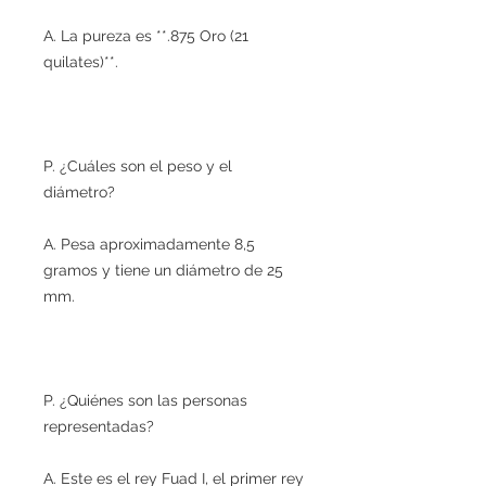
A. La pureza es **.875 Oro (21
quilates)**.
P. ¿Cuáles son el peso y el
diámetro?
A. Pesa aproximadamente 8,5
gramos y tiene un diámetro de 25
mm.
P. ¿Quiénes son las personas
representadas?
A. Este es el rey Fuad I, el primer rey