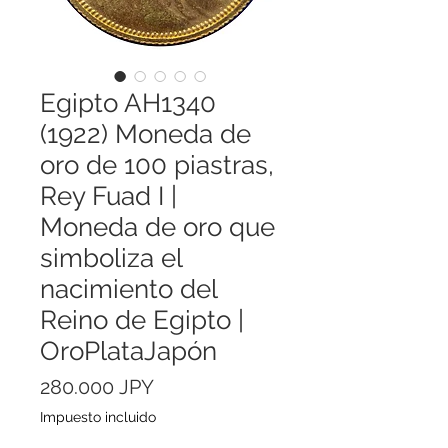
Egipto AH1340
(1922) Moneda de
oro de 100 piastras,
Rey Fuad I |
Moneda de oro que
simboliza el
nacimiento del
Reino de Egipto |
OroPlataJapón
Precio
280.000 JPY
Impuesto incluido