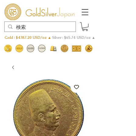
Gold : $4387.20 USD/oz ▲
Silver : $65.74 USD/oz ▲