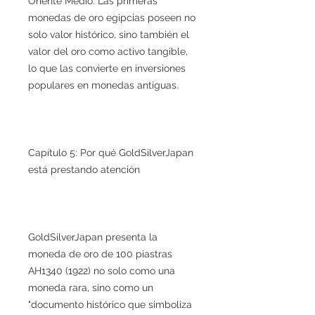
Oriente Medio. Las primeras
monedas de oro egipcias poseen no
solo valor histórico, sino también el
valor del oro como activo tangible,
lo que las convierte en inversiones
populares en monedas antiguas.
Capítulo 5: Por qué GoldSilverJapan
está prestando atención
GoldSilverJapan presenta la
moneda de oro de 100 piastras
AH1340 (1922) no solo como una
moneda rara, sino como un
"documento histórico que simboliza