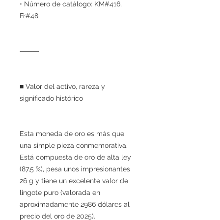
• Número de catálogo: KM#416,
Fr#48
⸻
■ Valor del activo, rareza y
significado histórico
Esta moneda de oro es más que
una simple pieza conmemorativa.
Está compuesta de oro de alta ley
(87,5 %), pesa unos impresionantes
26 g y tiene un excelente valor de
lingote puro (valorada en
aproximadamente 2986 dólares al
precio del oro de 2025).