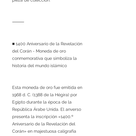
⸻
■ 1400 Aniversario de la Revelación
del Corán - Moneda de oro
conmemorativa que simboliza la
historia del mundo islámico
Esta moneda de oro fue emitida en
1968 d. C. (1388 de la Hégira) por
Egipto durante la época de la
República Árabe Unida. El anverso
presenta la inscripción «1400.º
Aniversario de la Revelación del
Corán» en majestuosa caligrafía