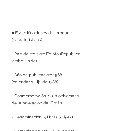
⸻
■ Especificaciones del producto
(características)
• País de emisión: Egipto (República
Árabe Unida)
• Año de publicación: 1968
(calendario Hijri de 1388)
• Conmemoración: 1400 aniversario
de la revelación del Corán
• Denominación: 5 libras (جنيهات)
• Contenido de oro: 87,5 % de oro