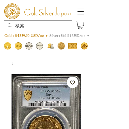
Gold : $4239.30 USD/oz ▼
Silver : $61.51 USD/oz ▼