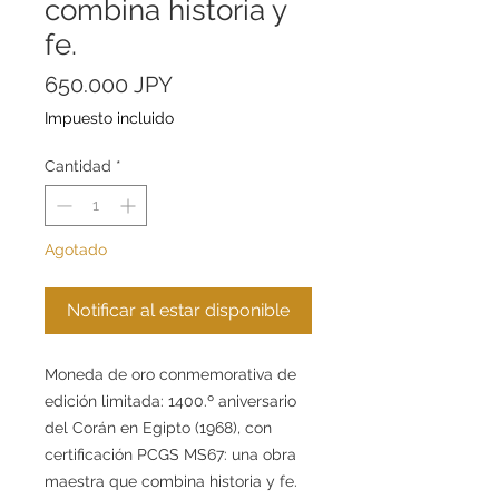
combina historia y
fe.
Precio
650.000 JPY
Impuesto incluido
Cantidad
*
Agotado
Notificar al estar disponible
Moneda de oro conmemorativa de
edición limitada: 1400.º aniversario
del Corán en Egipto (1968), con
certificación PCGS MS67: una obra
maestra que combina historia y fe.